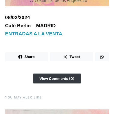
08/02/2024
Café Berlín – MADRID
ENTRADAS A LA VENTA
Share
Tweet
View Comments (0)
YOU MAY ALSO LIKE