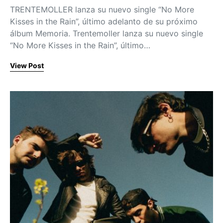
TRENTEMOLLER lanza su nuevo single “No More
Kisses in the Rain”, último adelanto de su próximo
álbum Memoria. Trentemoller lanza su nuevo single
“No More Kisses in the Rain”, último…
View Post