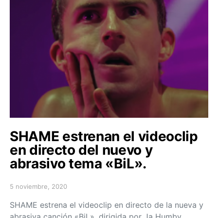
SHAME estrenan el videoclip
en directo del nuevo y
abrasivo tema «BiL».
5 noviembre, 2020
Posted on
SHAME estrena el videoclip en directo de la nueva y
abrasiva canción «BiL», dirigida por Ja Humby