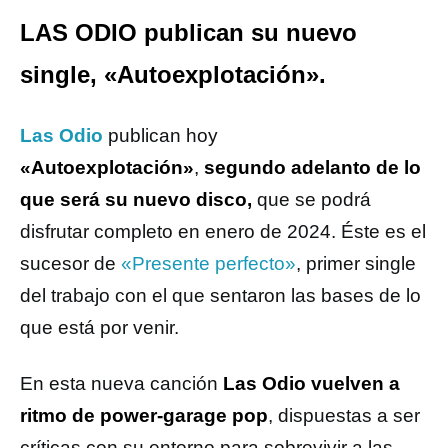
LAS ODIO publican su nuevo
single, «Autoexplotación».
Las Odio
publican hoy
«Autoexplotación»
,
segundo adelanto de lo
que será su nuevo disco,
que se podrá
disfrutar completo en enero de 2024. Éste es el
sucesor de
«Presente perfecto»
, primer single
del trabajo con el que sentaron las bases de lo
que está por venir.
En esta nueva canción
Las Odio vuelven a
ritmo de power-garage pop
, dispuestas a ser
críticas con su entorno para sobrevivir a las