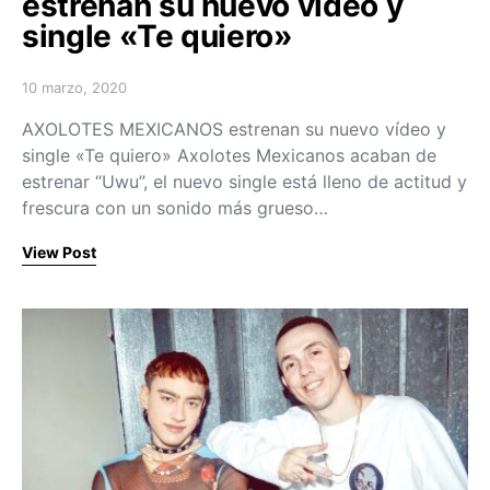
estrenan su nuevo vídeo y
single «Te quiero»
10 marzo, 2020
Posted on
AXOLOTES MEXICANOS estrenan su nuevo vídeo y
single «Te quiero» Axolotes Mexicanos acaban de
estrenar “Uwu”, el nuevo single está lleno de actitud y
frescura con un sonido más grueso…
View Post