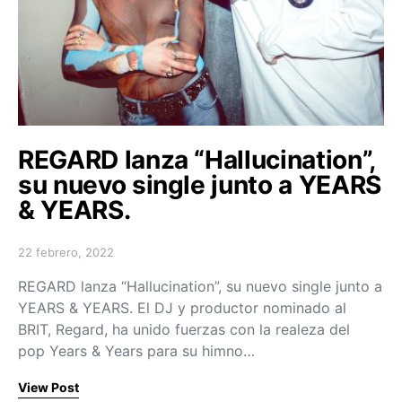
REGARD lanza “Hallucination”,
su nuevo single junto a YEARS
& YEARS.
22 febrero, 2022
Posted on
REGARD lanza “Hallucination”, su nuevo single junto a
YEARS & YEARS. El DJ y productor nominado al
BRIT, Regard, ha unido fuerzas con la realeza del
pop Years & Years para su himno…
View Post