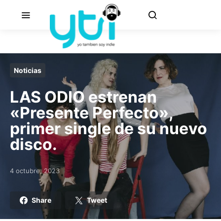
Noticias
LAS ODIO estrenan
«Presente Perfecto»,
primer single de su nuevo
disco.
4 octubre, 2023
Posted on
Share
Tweet