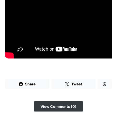
Share
Tweet
View Comments (0)