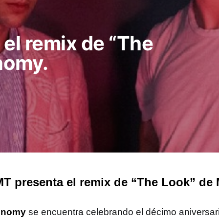
el remix de “The
nomy.
 presenta el remix de “The Look” de
onomy
se encuentra celebrando el décimo aniversari