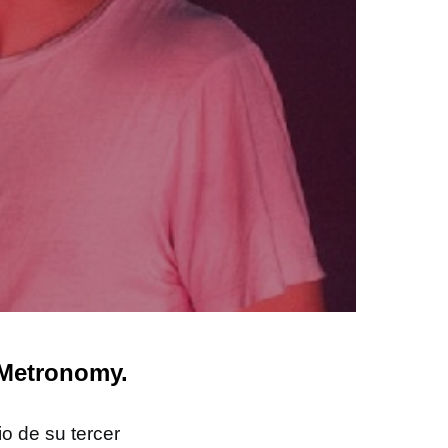
 Metronomy.
o de su tercer