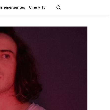
s emergentes
Cine y Tv