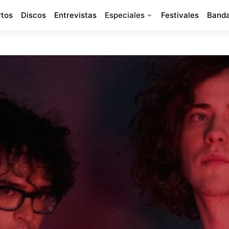
rtos
Discos
Entrevistas
Especiales
Festivales
Banda