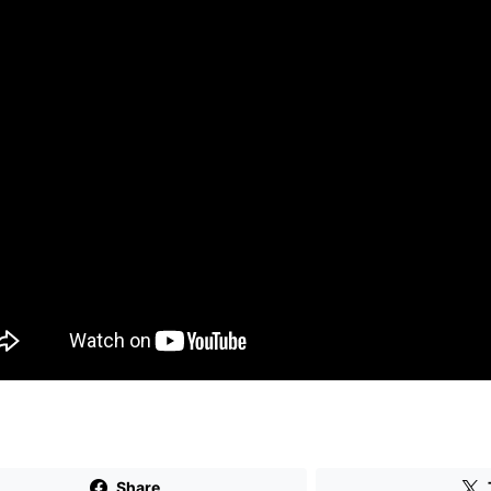
Share