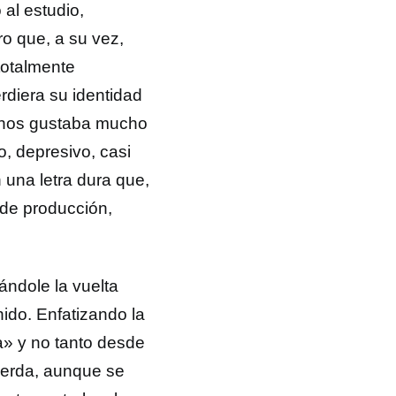
 al estudio,
o que, a su vez,
totalmente
rdiera su identidad
nos gustaba mucho
o, depresivo, casi
 una letra dura que,
 de producción,
ndole la vuelta
ido. Enfatizando la
la» y no tanto desde
pierda, aunque se