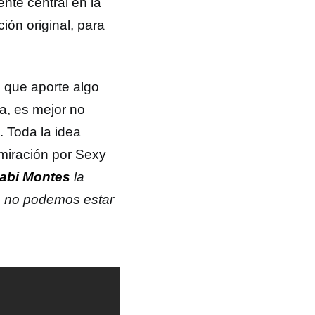
nte central en la
ión original, para
 que aporte algo
da, es mejor no
. Toda la idea
dmiración por Sexy
abi Montes
la
e no podemos estar