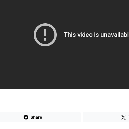
Share