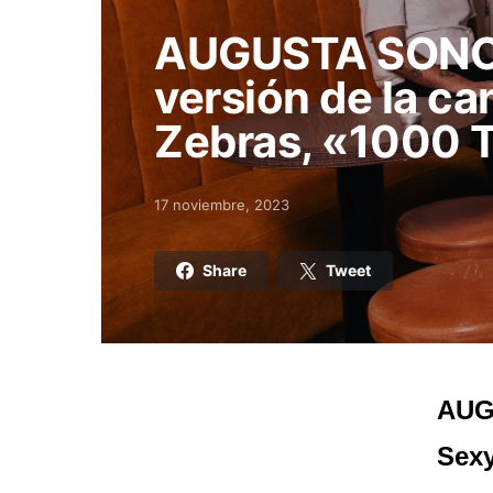
AUGUSTA SONOR
versión de la c
Zebras, «1000 T
17 noviembre, 2023
Posted on
Share
Tweet
AUG
Sexy