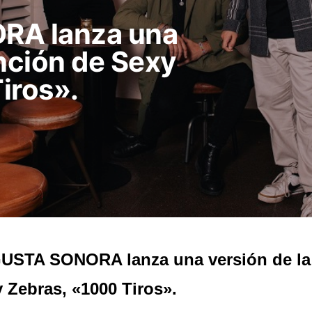
A lanza una
anción de Sexy
iros».
USTA SONORA lanza una versión de la
 Zebras, «1000 Tiros».