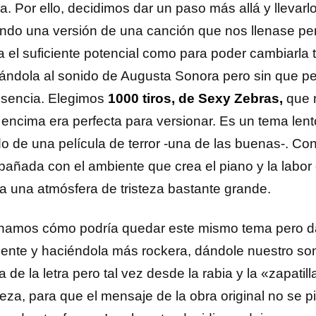
. Por ello, decidimos dar un paso más allá y llevarlo
ndo una versión de una canción que nos llenase per
ra el suficiente potencial como para poder cambiarla 
ándola al sonido de Augusta Sonora pero sin que pe
esencia. Elegimos
1000 tiros, de Sexy Zebras,
que 
 encima era perfecta para versionar. Es un tema lent
o de una película de terror -una de las buenas-. Con
añada con el ambiente que crea el piano y la labor
a una atmósfera de tristeza bastante grande.
namos cómo podría quedar este mismo tema pero dá
mente y haciéndola más rockera, dándole nuestro son
 de la letra pero tal vez desde la rabia y la «zapatil
steza, para que el mensaje de la obra original no se 