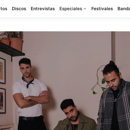
rtos
Discos
Entrevistas
Especiales
Festivales
Banda