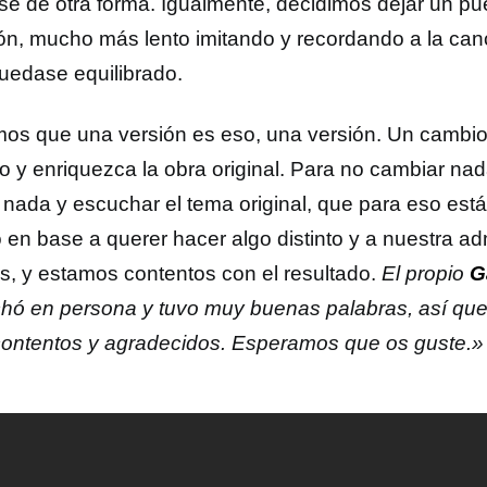
se de otra forma. Igualmente, decidimos dejar un pue
ón, mucho más lento imitando y recordando a la canc
uedase equilibrado.
os que una versión es eso, una versión. Un cambio
to y enriquezca la obra original. Para no cambiar na
 nada y escuchar el tema original, que para eso está
ó en base a querer hacer algo distinto y a nuestra a
s, y estamos contentos con el resultado.
El propio
G
hó en persona y tuvo muy buenas palabras, así qu
ontentos y agradecidos. Esperamos que os guste.»