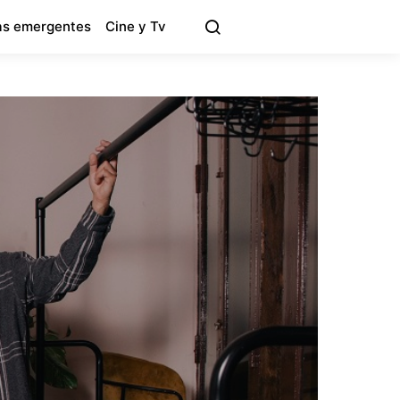
s emergentes
Cine y Tv