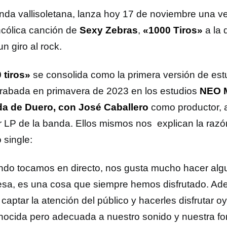
nda vallisoletana, lanza hoy 17 de noviembre una ve
cólica canción de
Sexy Zebras
,
«1000 Tiros»
a la
un giro al rock.
 tiros»
se consolida como la primera versión de est
rabada en primavera de 2023 en los estudios
NEO M
a de Duero, con José Caballero
como productor, a
r LP de la banda. Ellos mismos nos explican la razó
 single:
do tocamos en directo, nos gusta mucho hacer alg
esa, es una cosa que siempre hemos disfrutado. A
 captar la atención del público y hacerles disfrutar
nocida pero adecuada a nuestro sonido y nuestra fo