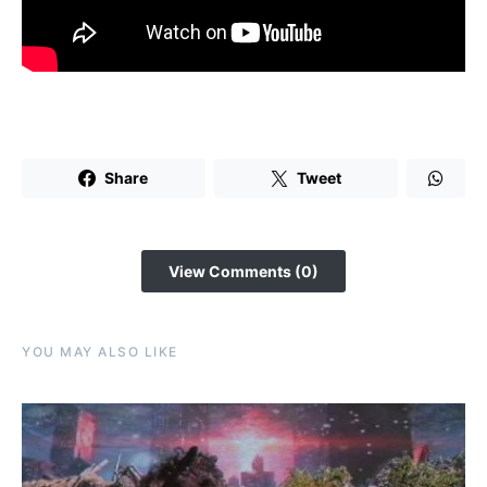
Share
Tweet
View Comments (0)
YOU MAY ALSO LIKE