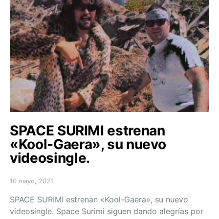
SPACE SURIMI estrenan
«Kool-Gaera», su nuevo
videosingle.
10 mayo, 2021
Posted on
SPACE SURIMI estrenan «Kool-Gaera», su nuevo
videosingle. Space Surimi siguen dando alegrías por