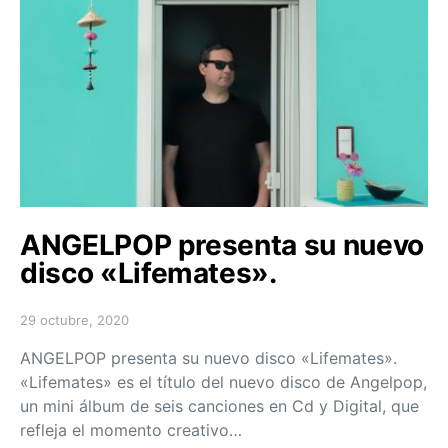
ANGELPOP presenta su nuevo
disco «Lifemates».
29 octubre, 2020
Posted on
ANGELPOP presenta su nuevo disco «Lifemates».
«Lifemates» es el título del nuevo disco de Angelpop,
un mini álbum de seis canciones en Cd y Digital, que
refleja el momento creativo…