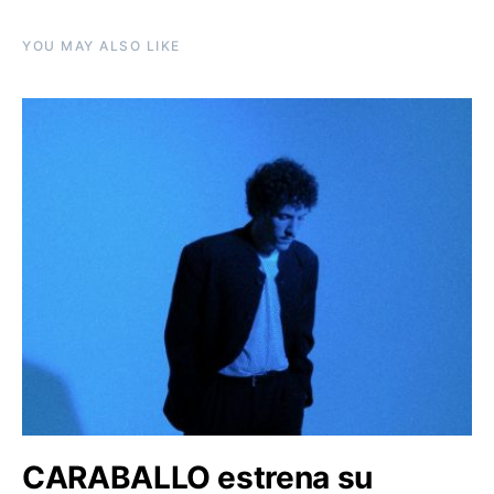
YOU MAY ALSO LIKE
CARABALLO estrena su