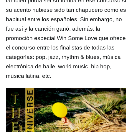
también podía ser su tumba en ese concurso si
su acento hubiese sido tan chapucero como es
habitual entre los españoles. Sin embargo, no
fue así y la canción ganó, además, la
promoción especial Win Some Love que ofrece
el concurso entre los finalistas de todas las
categorías: pop, jazz, rhythm & blues, música
electrónica de baile, world music, hip hop,
música latina, etc.