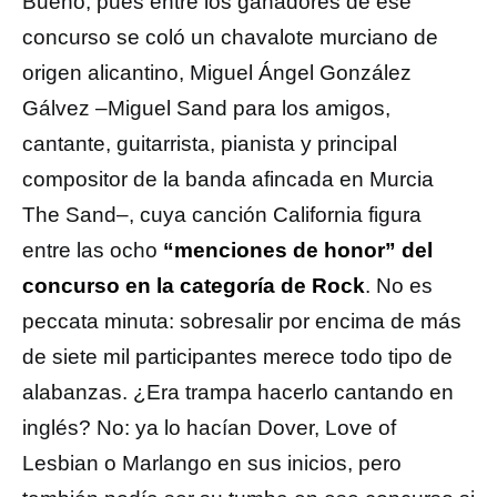
Bueno, pues entre los ganadores de ese
concurso se coló un chavalote murciano de
origen alicantino, Miguel Ángel González
Gálvez –Miguel Sand para los amigos,
cantante, guitarrista, pianista y principal
compositor de la banda afincada en Murcia
The Sand–, cuya canción California figura
entre las ocho
“menciones de honor” del
concurso en la categoría de Rock
. No es
peccata minuta: sobresalir por encima de más
de siete mil participantes merece todo tipo de
alabanzas. ¿Era trampa hacerlo cantando en
inglés? No: ya lo hacían Dover, Love of
Lesbian o Marlango en sus inicios, pero