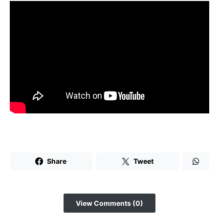
Share
Tweet
View Comments (0)