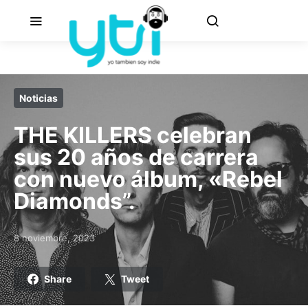
Noticias
THE KILLERS celebran
sus 20 años de carrera
con nuevo álbum, «Rebel
Diamonds”.
8 noviembre, 2023
Posted on
Share
Tweet