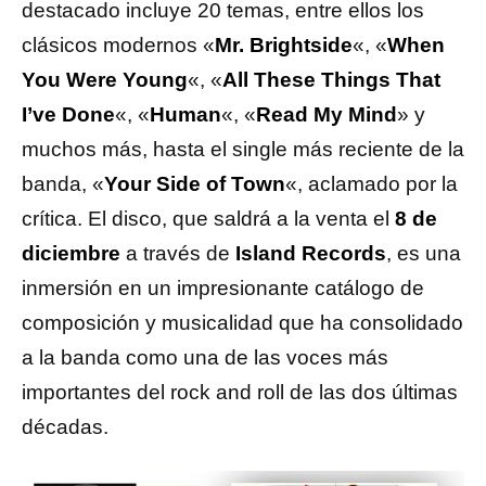
destacado incluye 20 temas, entre ellos los
clásicos modernos «
Mr. Brightside
«, «
When
You Were Young
«, «
All These Things That
I’ve Done
«, «
Human
«, «
Read My Mind
» y
muchos más, hasta el single más reciente de la
banda, «
Your Side of Town
«, aclamado por la
crítica. El disco, que saldrá a la venta el
8 de
diciembre
a través de
Island Records
, es una
inmersión en un impresionante catálogo de
composición y musicalidad que ha consolidado
a la banda como una de las voces más
importantes del rock and roll de las dos últimas
décadas.