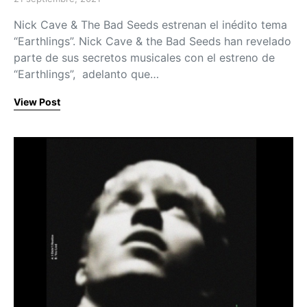
Posted on
Nick Cave & The Bad Seeds estrenan el inédito tema
“Earthlings”. Nick Cave & the Bad Seeds han revelado
parte de sus secretos musicales con el estreno de
“Earthlings”, adelanto que…
View Post