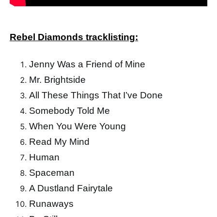
Rebel Diamonds tracklisting:
Jenny Was a Friend of Mine
Mr. Brightside
All These Things That I’ve Done
Somebody Told Me
When You Were Young
Read My Mind
Human
Spaceman
A Dustland Fairytale
Runaways