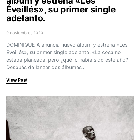
álbum y estrena «Les
Éveillés», su primer single
adelanto.
9 noviembre, 2020
Posted on
DOMINIQUE A anuncia nuevo álbum y estrena «Les
Éveillés», su primer single adelanto. «La cosa no
estaba planeada, pero ¿qué lo había sido este año?
Después de lanzar dos álbumes…
View Post