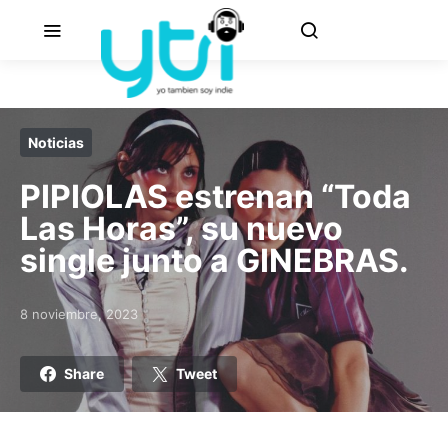
Noticias
PIPIOLAS estrenan “Toda
Las Horas”, su nuevo
single junto a GINEBRAS.
8 noviembre, 2023
Posted on
Share
Tweet