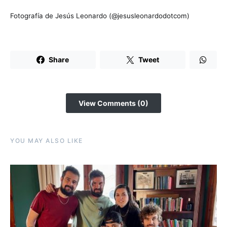
Fotografía de Jesús Leonardo (@jesusleonardodotcom)
Share
Tweet
View Comments (0)
YOU MAY ALSO LIKE