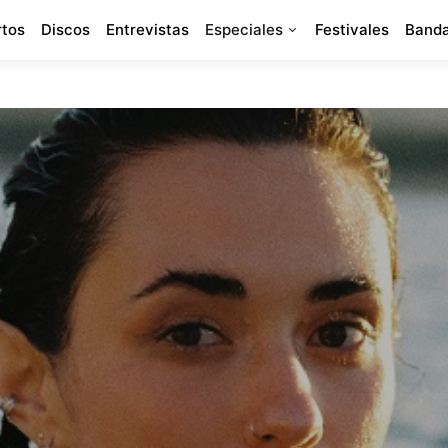
rtos
Discos
Entrevistas
Especiales
Festivales
Banda