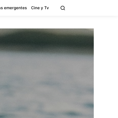
s emergentes
Cine y Tv