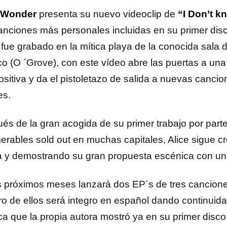
e Wonder
presenta su nuevo videoclip de
“I Don’t 
anciones más personales incluidas en su primer dis
 fue grabado en la mítica playa de la conocida sala d
co (O ´Grove), con este vídeo abre las puertas a un
sitiva y da el pistoletazo de salida a nuevas canc
es.
és de la gran acogida de su primer trabajo por parte
erables sold out en muchas capitales, Alice sigue cr
 y demostrando su gran propuesta escénica con un 
s próximos meses lanzará dos EP´s de tres cancione
ro de ellos será integro en español dando continuid
ica que la propia autora mostró ya en su primer disco