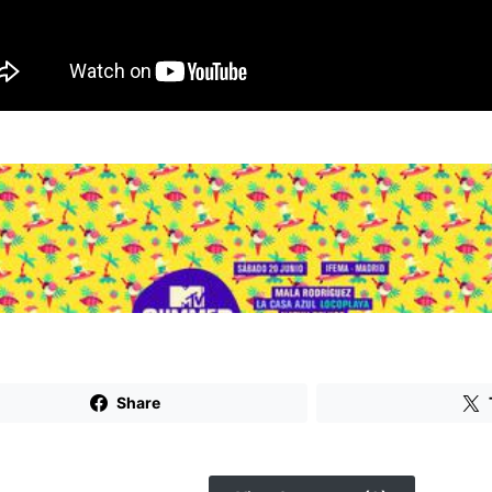
Share