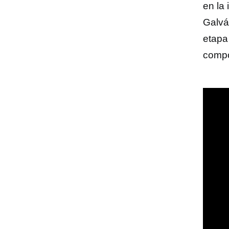
en la 
Galvá
etapa 
compos