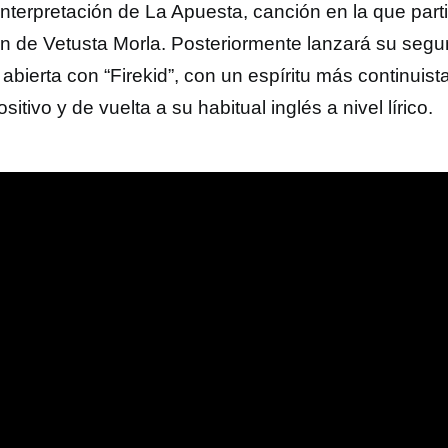
interpretación de La Apuesta, canción en la que parti
n de Vetusta Morla. Posteriormente lanzará su segu
abierta con “Firekid”, con un espíritu más continuista
itivo y de vuelta a su habitual inglés a nivel lírico.