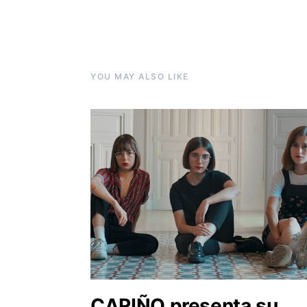
YOU MAY ALSO LIKE
CARIÑO presenta su