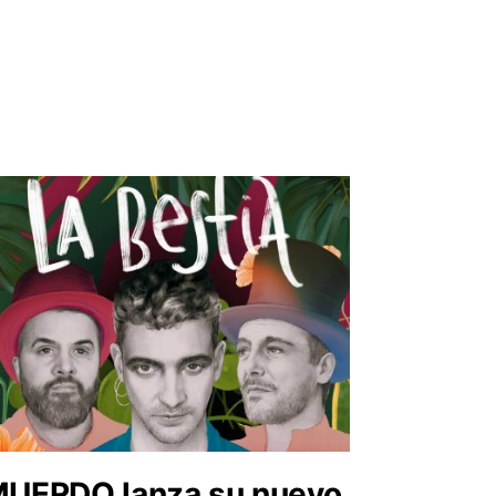
UERDO lanza su nuevo