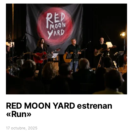
RED MOON YARD estrenan
«Run»
17 octubre, 2025
Posted on