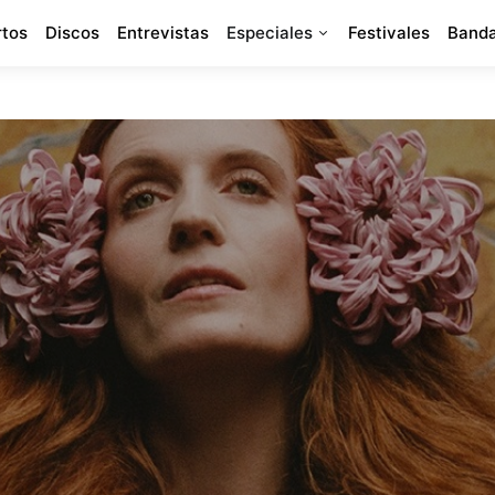
rtos
Discos
Entrevistas
Especiales
Festivales
Banda