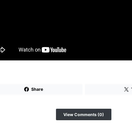
Share
View Comments (0)