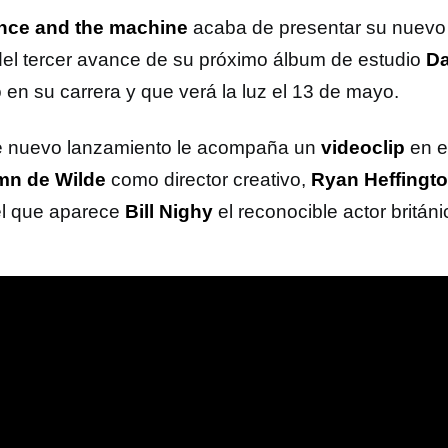
nce and the machine
acaba de presentar su nuevo
 del tercer avance de su próximo álbum de estudio
Da
 en su carrera y que verá la luz el 13 de mayo.
e nuevo lanzamiento le acompaña un
videoclip
en e
mn de Wilde
como director creativo,
Ryan Heffingt
el que aparece
Bill Nighy
el reconocible actor británi