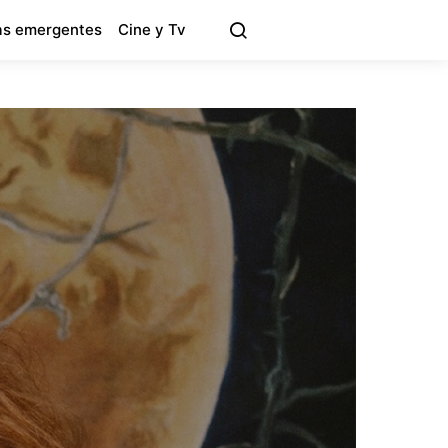
s emergentes
Cine y Tv