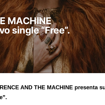
HE MACHINE
o single “Free”.
RENCE AND THE MACHINE presenta su 
e”.