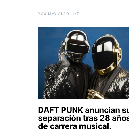
YOU MAY ALSO LIKE
DAFT PUNK anuncian s
separación tras 28 año
de carrera musical.