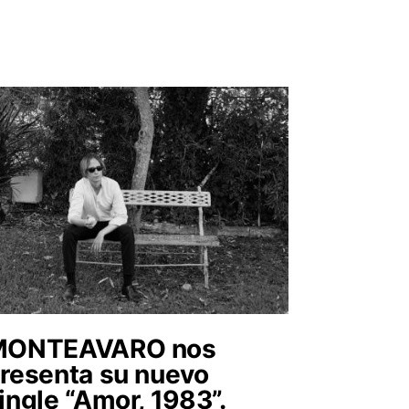
MONTEAVARO nos
resenta su nuevo
ingle “Amor, 1983”.