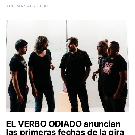
YOU MAY ALSO LIKE
EL VERBO ODIADO anuncian
las primeras fechas de la gira