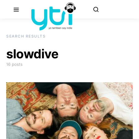
SEARCH RESULTS
slowdive
16 posts