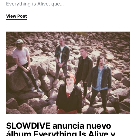
Everything is Alive, que…
View Post
SLOWDIVE anuncia nuevo
álbum Everything Is Alive y