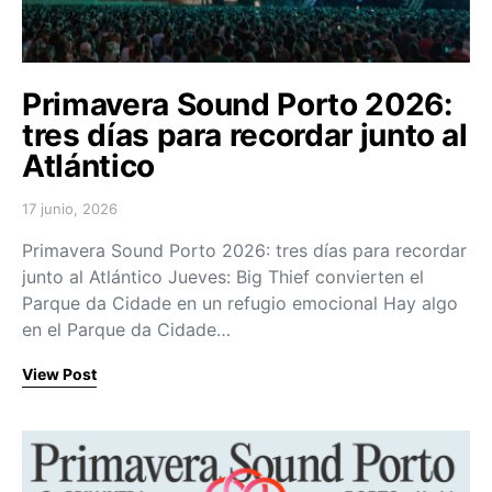
Primavera Sound Porto 2026:
tres días para recordar junto al
Atlántico
17 junio, 2026
Posted on
Primavera Sound Porto 2026: tres días para recordar
junto al Atlántico Jueves: Big Thief convierten el
Parque da Cidade en un refugio emocional Hay algo
en el Parque da Cidade…
View Post