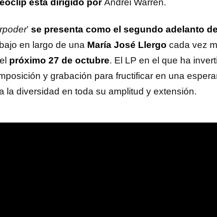
eoclip está dirigido por
Andrei Warren.
rpoder
’
se presenta como el segundo adelanto
abajo en largo de una
María José Llergo
cada vez m
 el
próximo 27 de octubre
. El LP en el que ha inver
mposición y grabación para fructificar en una esper
a la diversidad en toda su amplitud y extensión.