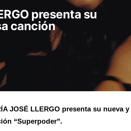
ERGO presenta su
sa canción
ÍA JOSÉ LLERGO presenta su nueva y
ión “Superpoder”.