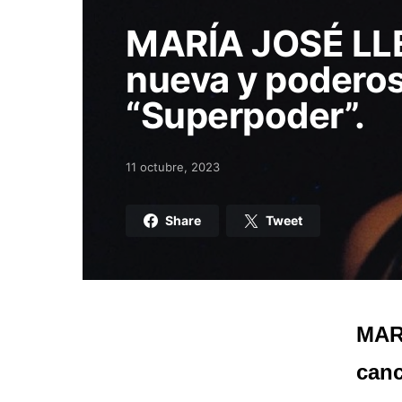
MARÍA JOSÉ LL
nueva y podero
“Superpoder”.
11 octubre, 2023
Posted on
Share
Tweet
MAR
canc