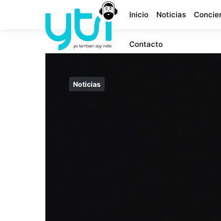
Inicio
Noticias
Concie
Contacto
Noticias