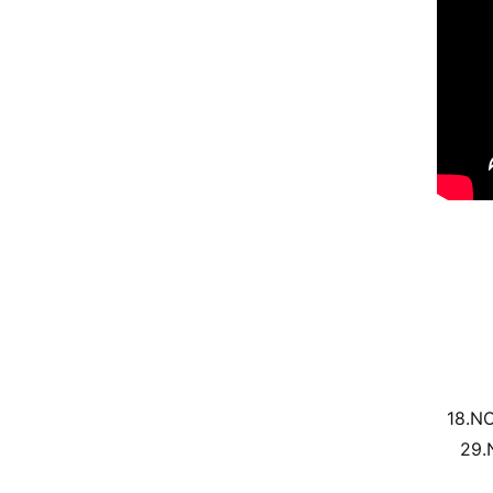
18.NO
29.