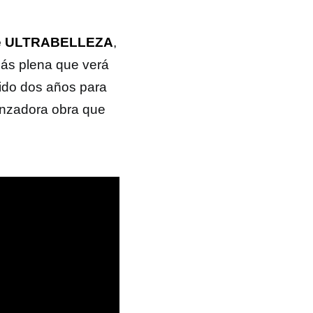
 de ULTRABELLEZA
,
ás plena que verá
tido dos años para
anzadora obra que