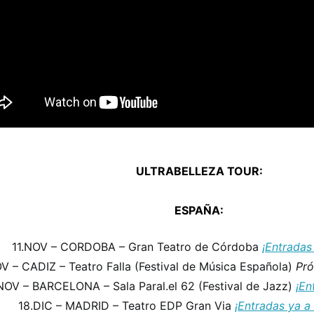
ULTRABELLEZA TOUR:
ESPAÑA:
11.NOV – CORDOBA – Gran Teatro de Córdoba
¡Entradas 
V – CADIZ – Teatro Falla (Festival de Música Española)
Pró
NOV – BARCELONA – Sala Paral.el 62 (Festival de Jazz)
¡En
18.DIC – MADRID – Teatro EDP Gran Via
¡Entradas ya a 