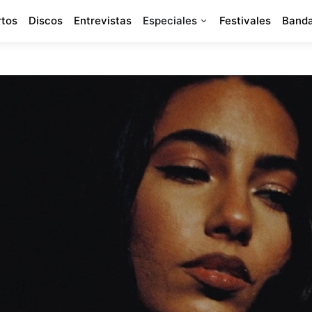
rtos
Discos
Entrevistas
Especiales
Festivales
Banda