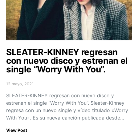
SLEATER-KINNEY regresan
con nuevo disco y estrenan el
single “Worry With You”.
12 mayo, 2021
Posted on
SLEATER-KINNEY regresan con nuevo disco y
estrenan el single “Worry With You”. Sleater-Kinney
regresa con un nuevo single y vídeo titulado «Worry
With You». Es su nueva canción publicada desde…
View Post