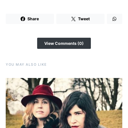
Share
Tweet
View Comments (0)
YOU MAY ALSO LIKE