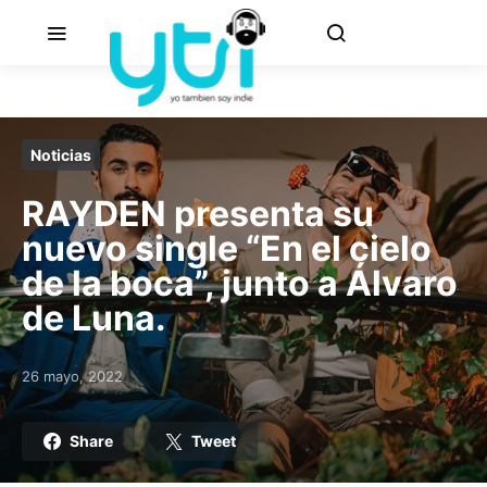
Noticias
RAYDEN presenta su
nuevo single “En el cielo
de la boca”, junto a Álvaro
de Luna.
26 mayo, 2022
Posted on
Share
Tweet