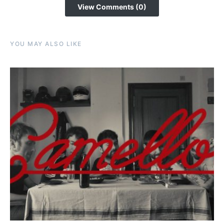
View Comments (0)
YOU MAY ALSO LIKE