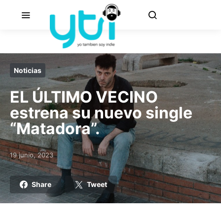
Noticias
EL ÚLTIMO VECINO
estrena su nuevo single
“Matadora”.
19 junio, 2023
Posted on
Share
Tweet