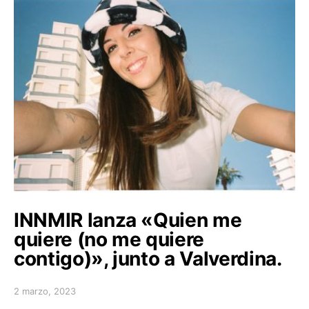
INNMIR lanza «Quien me
quiere (no me quiere
contigo)», junto a Valverdina.
2 marzo, 2023
Posted on