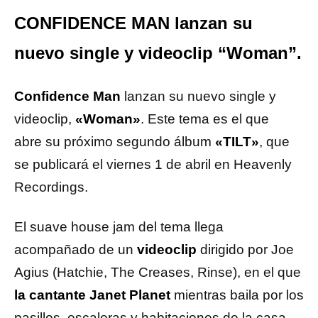
CONFIDENCE MAN lanzan su
nuevo single y videoclip “Woman”.
Confidence Man
lanzan su nuevo single y
videoclip,
«Woman»
. Este tema es el que
abre su próximo segundo álbum
«TILT»
, que
se publicará el viernes 1 de abril en Heavenly
Recordings.
El suave house jam del tema llega
acompañado de un
videoclip
dirigido por Joe
Agius (Hatchie, The Creases, Rinse), en el que
la cantante Janet Planet
mientras baila por los
pasillos, escaleras y habitaciones de la casa.