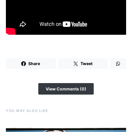
Share
Tweet
View Comments (0)
YOU MAY ALSO LIKE