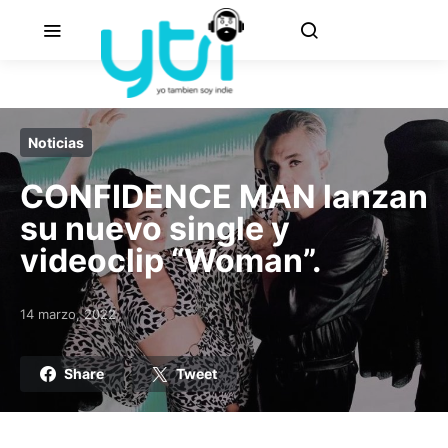
Noticias
CONFIDENCE MAN lanzan
su nuevo single y
videoclip “Woman”.
14 marzo, 2022
Posted on
Share
Tweet