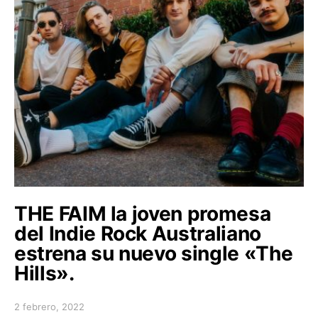
THE FAIM la joven promesa
del Indie Rock Australiano
estrena su nuevo single «The
Hills».
2 febrero, 2022
Posted on