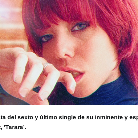
ata del sexto y último single de su inminente y 
 ’Tarara’.