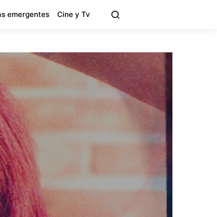
s emergentes
Cine y Tv