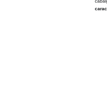
cabal
carac