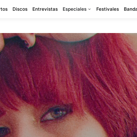
rtos
Discos
Entrevistas
Especiales
Festivales
Banda