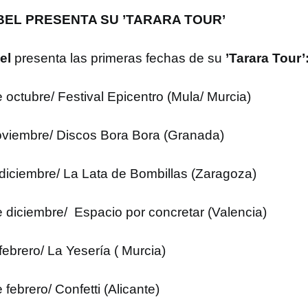
EL PRESENTA SU ’TARARA TOUR’
el
presenta las primeras fechas de su
’Tarara Tour’
 octubre/ Festival Epicentro (Mula/ Murcia)
oviembre/ Discos Bora Bora (Granada)
 diciembre/ La Lata de Bombillas (Zaragoza)
e diciembre/ Espacio por concretar (Valencia)
febrero/ La Yesería ( Murcia)
 febrero/ Confetti (Alicante)