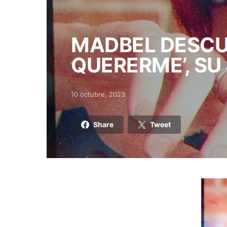
MADBEL DESCU
QUERERME’, SU
10 octubre, 2023
Posted on
Share
Tweet