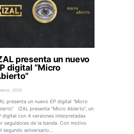
ZAL presenta un nuevo
P digital “Micro
bierto”
marzo, 2020
sted on
AL presenta un nuevo EP digital “Micro
ierto” IZAL presenta “Micro Abierto”, un
 digital con 4 versiones interpretadas
r seguidores de la banda. Con motivo
l segundo aniversario…