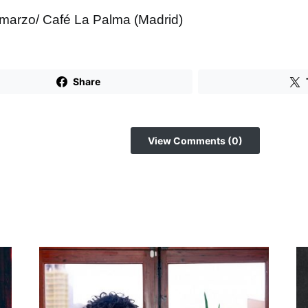
 marzo/ Café La Palma (Madrid)
Share
View Comments (0)