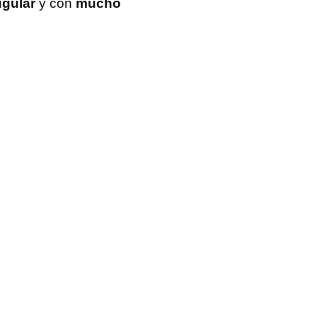
gular
y con
mucho