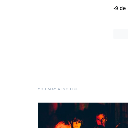
-9 de
YOU MAY ALSO LIKE