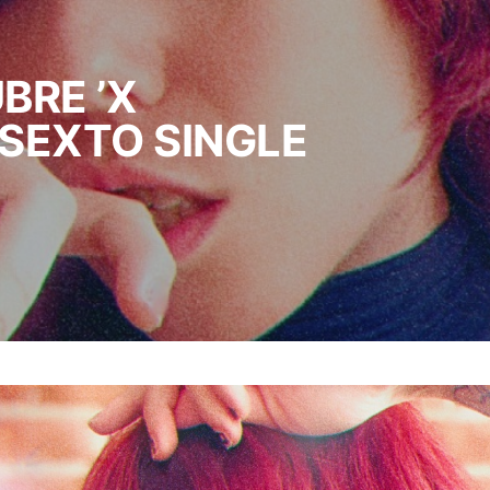
BRE ’X
 SEXTO SINGLE