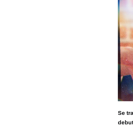
Se tr
debut,