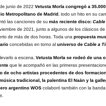
 de junio de 2022
Vetusta Morla congregó a 35.000
io Metropolitano de Madrid
, todo un hito en su car
ntó las canciones de su
más reciente disco:
Cable 
viembre de 2021, junto a algunos de los clásicos de 
erto de más de dos horas. Toda una
propuesta musi
ario
concebidas en torno al
universo de
Cable a Ti
llevarlo a escena,
Vetusta Morla se rodeó de una o
ente
que le acompañó en las primeras presentacione
o de ocho artistas procedentes de dos formaci
 música tradicional, la palentina El Naán y la galle
pero argentino WOS
colaboró también con la band
s
.