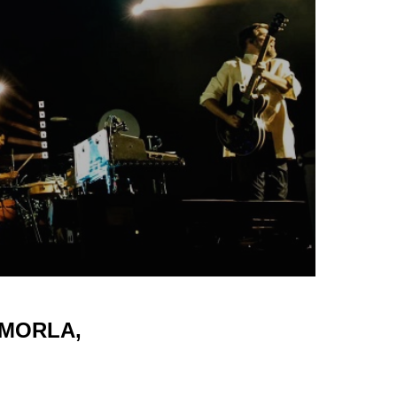
A MORLA,