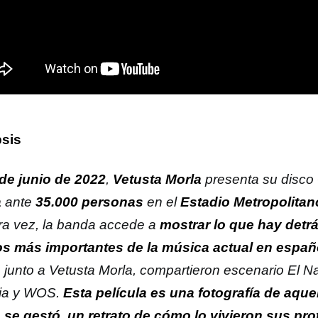
sis
de junio de 2022
,
Vetusta Morla
presenta su disco
a
ante
35.000 personas
en el
Estadio Metropolitan
ra vez, la banda accede a
mostrar lo que hay detr
s más importantes de la música actual en españ
, junto a Vetusta Morla, compartieron escenario El N
ria y WOS.
Esta película es una fotografía de aque
se gestó, un retrato de cómo lo vivieron sus pro