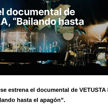
el documental de
 “Bailando hasta
 se estrena el documental de VETUST
lando hasta el apagón”.