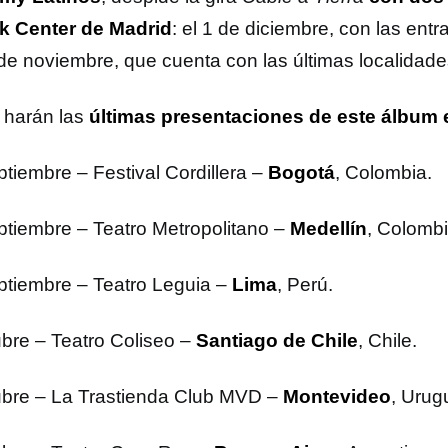
k Center de Madrid
: el 1 de diciembre, con las ent
 de noviembre, que cuenta con las últimas localidades
 harán las
últimas presentaciones de este álbum 
tiembre – Festival Cordillera –
Bogotá
, Colombia.
ptiembre – Teatro Metropolitano –
Medellín
, Colombi
ptiembre – Teatro Leguia –
Lima
, Perú.
ubre – Teatro Coliseo –
Santiago de Chile
, Chile.
ubre – La Trastienda Club MVD –
Montevideo
, Urug