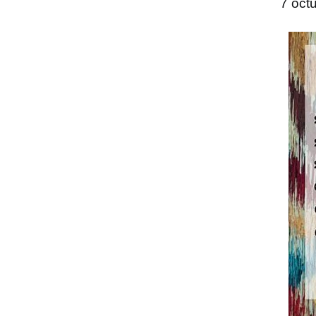
7 oct