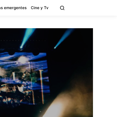
s emergentes
Cine y Tv