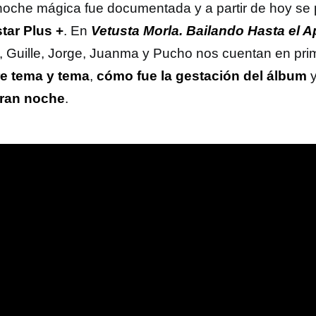
noche mágica fue documentada y a partir de hoy se p
tar Plus +
. En
Vetusta Morla. Bailando Hasta el 
, Guille, Jorge, Juanma y Pucho nos cuentan en pri
re tema y tema
,
cómo fue la gestación del álbum
gran noche
.