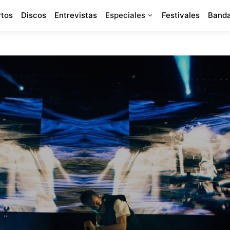
rtos
Discos
Entrevistas
Especiales
Festivales
Banda