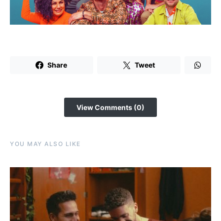
Share
Tweet
View Comments (0)
YOU MAY ALSO LIKE