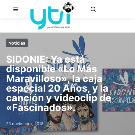
Noticias
SIDONIE: Ya está
disponible «Lo Más
Maravilloso», la caja
especial 20 Años, y la
canción y videoclip de
«Fascinados».
23 noviembre, 2018
Posted on