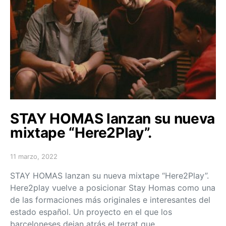
STAY HOMAS lanzan su nueva
mixtape “Here2Play”.
11 marzo, 2022
Posted on
STAY HOMAS lanzan su nueva mixtape “Here2Play”.
Here2play vuelve a posicionar Stay Homas como una
de las formaciones más originales e interesantes del
estado español. Un proyecto en el que los
barceloneses dejan atrás el terrat que…