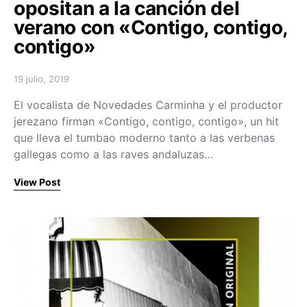
opositan a la canción del
verano con «Contigo, contigo,
contigo»
19 julio, 2019
Posted on
El vocalista de Novedades Carminha y el productor
jerezano firman «Contigo, contigo, contigo», un hit
que lleva el tumbao moderno tanto a las verbenas
gallegas como a las raves andaluzas…
View Post