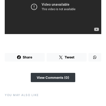
Share
Tweet
View Comments (0)
YOU MAY ALSO LIKE