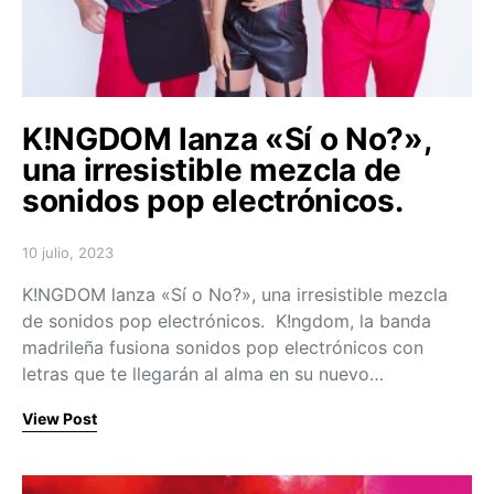
K!NGDOM lanza «Sí o No?»,
una irresistible mezcla de
sonidos pop electrónicos.
10 julio, 2023
Posted on
K!NGDOM lanza «Sí o No?», una irresistible mezcla
de sonidos pop electrónicos. K!ngdom, la banda
madrileña fusiona sonidos pop electrónicos con
letras que te llegarán al alma en su nuevo…
View Post