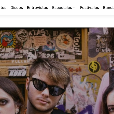
rtos
Discos
Entrevistas
Especiales
Festivales
Banda