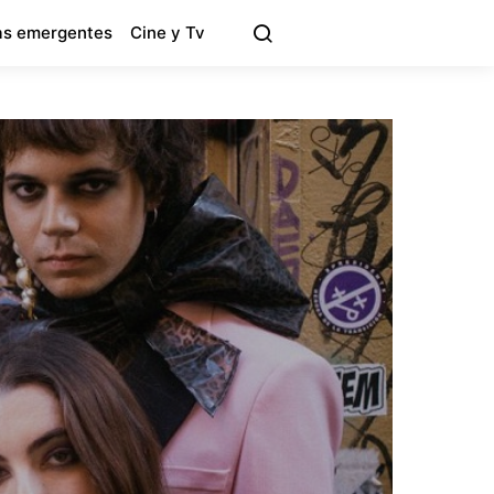
s emergentes
Cine y Tv