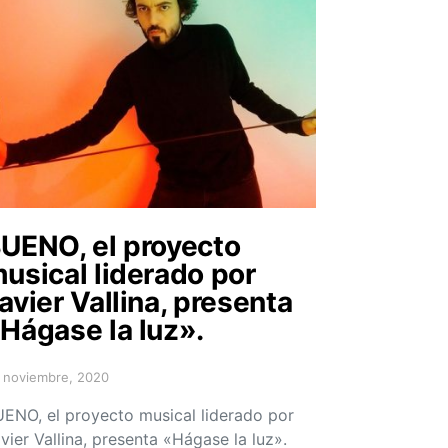
UENO, el proyecto
usical liderado por
avier Vallina, presenta
Hágase la luz».
 noviembre, 2020
sted on
ENO, el proyecto musical liderado por
vier Vallina, presenta «Hágase la luz».