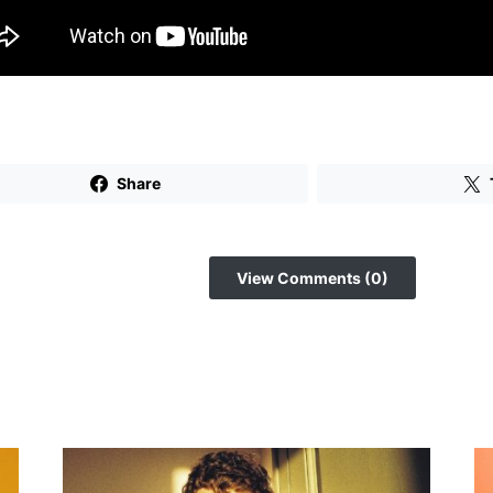
Share
View Comments (0)