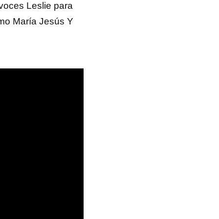
voces Leslie para
omo María Jesús Y