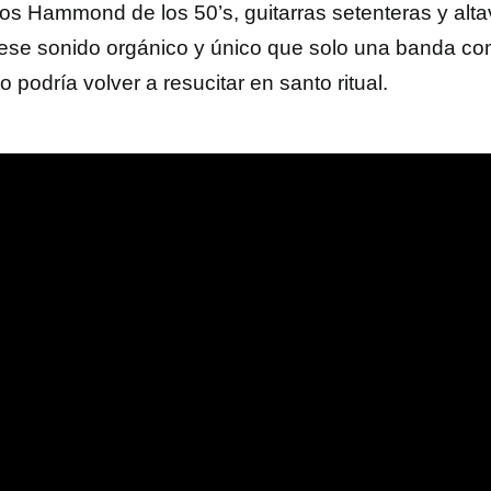
os Hammond de los 50’s, guitarras setenteras y alta
 ese sonido orgánico y único que solo una banda c
o podría volver a resucitar en santo ritual.