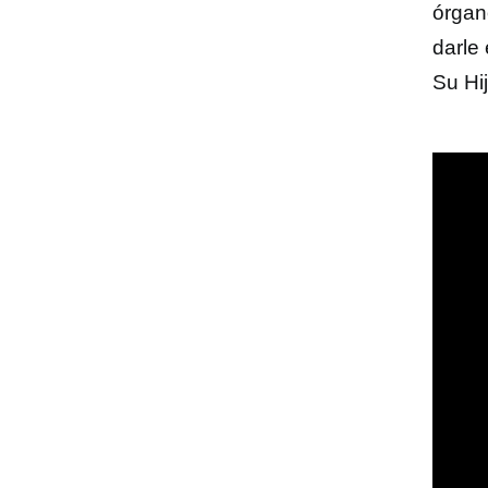
órgan
darle
Su Hij