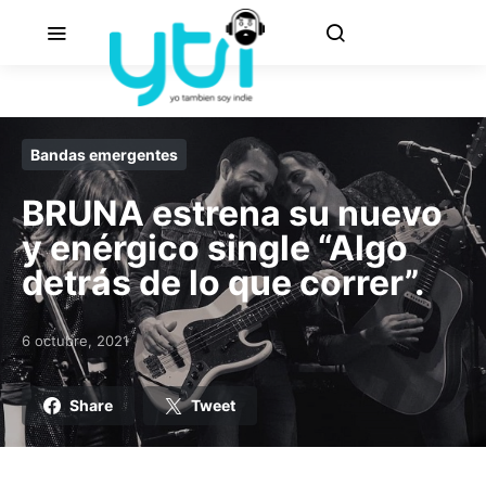
Bandas emergentes
BRUNA estrena su nuevo
y enérgico single “Algo
detrás de lo que correr”.
6 octubre, 2021
Posted on
Share
Tweet