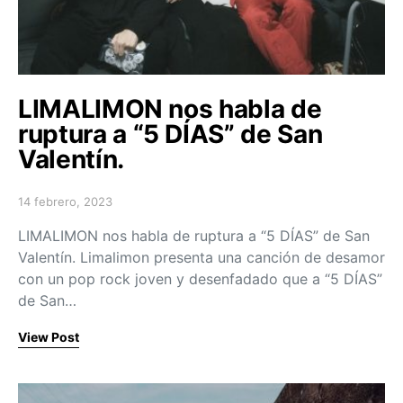
LIMALIMON nos habla de
ruptura a “5 DÍAS” de San
Valentín.
14 febrero, 2023
Posted on
LIMALIMON nos habla de ruptura a “5 DÍAS” de San
Valentín. Limalimon presenta una canción de desamor
con un pop rock joven y desenfadado que a “5 DÍAS”
de San…
View Post