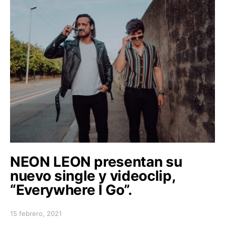
NEON LEON presentan su
nuevo single y videoclip,
“Everywhere I Go”.
15 febrero, 2021
Posted on