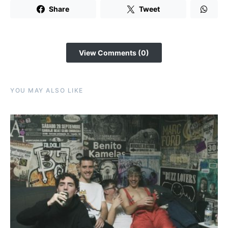
Share
Tweet
View Comments (0)
YOU MAY ALSO LIKE