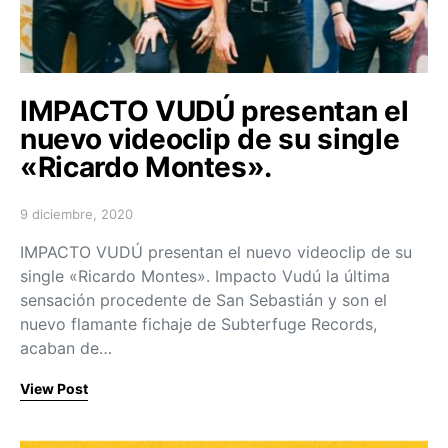
IMPACTO VUDÚ presentan el
nuevo videoclip de su single
«Ricardo Montes».
9 diciembre, 2020
Posted on
IMPACTO VUDÚ presentan el nuevo videoclip de su
single «Ricardo Montes». Impacto Vudú la última
sensación procedente de San Sebastián y son el
nuevo flamante fichaje de Subterfuge Records,
acaban de…
View Post