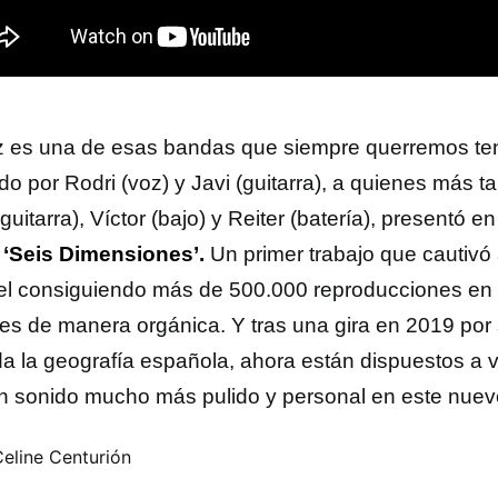
z
es una de esas bandas que siempre querremos tene
do por Rodri (voz) y Javi (guitarra), a quienes más 
guitarra), Víctor (bajo) y Reiter (batería), presentó 
t
‘Seis Dimensiones’.
Un primer trabajo que cautivó 
iel consiguiendo más de 500.000 reproducciones en
les de manera orgánica. Y tras una gira en 2019 por 
da la geografía española, ahora están dispuestos a 
n sonido mucho más pulido y personal en este nuevo
Celine Centurión