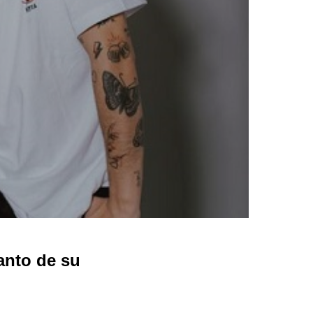
anto de su