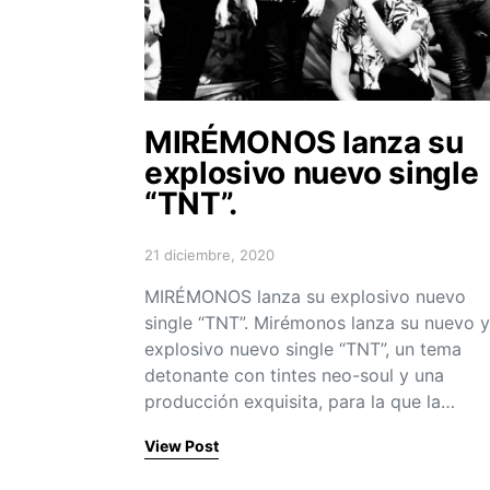
MIRÉMONOS lanza su
explosivo nuevo single
“TNT”.
21 diciembre, 2020
Posted on
MIRÉMONOS lanza su explosivo nuevo
single “TNT”. Mirémonos lanza su nuevo y
explosivo nuevo single “TNT”, un tema
detonante con tintes neo-soul y una
producción exquisita, para la que la…
View Post