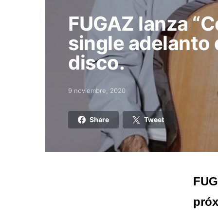
FUGAZ lanza “Ce
single adelanto
disco.
9 noviembre, 2020
Posted on
Share
Tweet
FUGA
próx