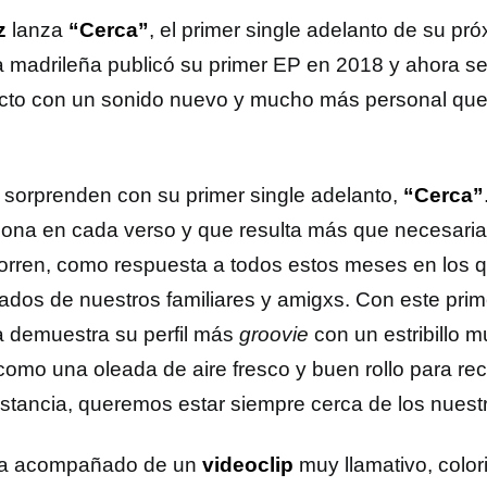
z
lanza
“Cerca”
, el primer single adelanto de su pró
 madrileña publicó su primer EP en 2018 y ahora se
cto con un sonido nuevo y mucho más personal que 
 sorprenden con su primer single adelanto,
“Cerca”
ona en cada verso y que resulta más que necesaria
orren, como respuesta a todos estos meses en los
ados de nuestros familiares y amigxs. Con este prime
 demuestra su perfil más
groovie
con un estribillo 
 como una oleada de aire fresco y buen rollo para r
distancia, queremos estar siempre cerca de los nuest
ga acompañado de un
videoclip
muy llamativo, color