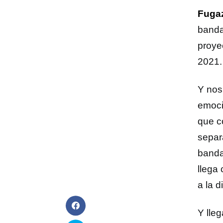
Fuga
banda
proye
2021.
Y nos
emoci
que c
separ
banda
llega
a la 
Y lle