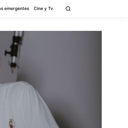
s emergentes
Cine y Tv