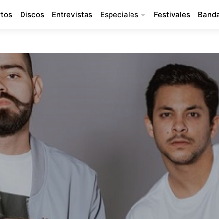
rtos
Discos
Entrevistas
Especiales
Festivales
Banda