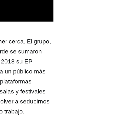
r cerca. El grupo,
tarde se sumaron
en 2018 su EP
a un público
más
 plataformas
salas y festivales
volver a seducirnos
 trabajo.