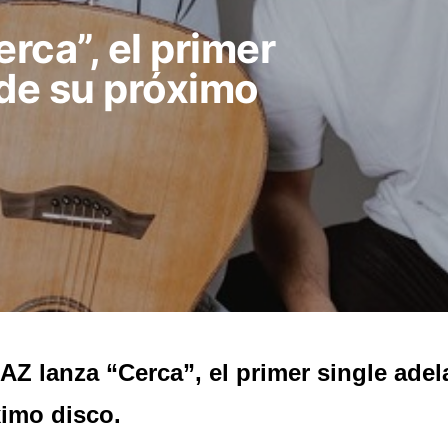
rca”, el primer
 de su próximo
Z lanza “Cerca”, el primer single adel
imo disco.