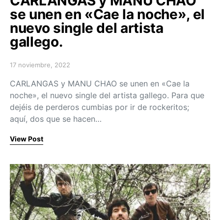
CARLANGAS y MANU CHAO
se unen en «Cae la noche», el
nuevo single del artista
gallego.
17 noviembre, 2022
Posted on
CARLANGAS y MANU CHAO se unen en «Cae la
noche», el nuevo single del artista gallego. Para que
dejéis de perderos cumbias por ir de rockeritos;
aquí, dos que se hacen…
View Post