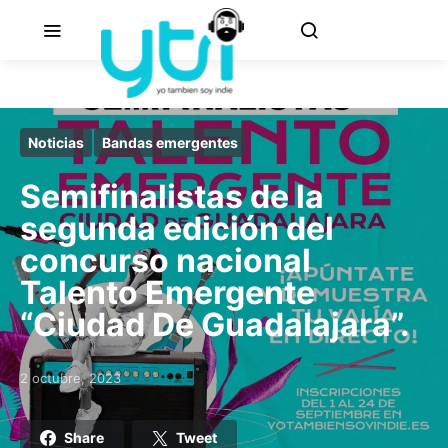
Noticias
Bandas emergentes
Semifinalistas de la
segunda edición del
concurso nacional
Talento Emergente
“Ciudad De Guadalajara”.
2 octubre, 2023
Posted on
Share
Tweet