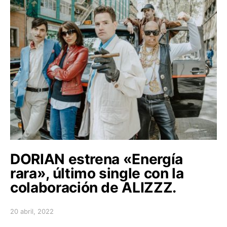
DORIAN estrena «Energía
rara», último single con la
colaboración de ALIZZZ.
20 abril, 2022
Posted on