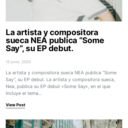
La artista y compositora
sueca NEA publica “Some
Say”, su EP debut.
15 junio, 2020
Posted on
La artista y compositora sueca NEA publica “Some
Say”, su EP debut. La artista y compositora sueca,
Nea, publica su EP debut «Some Say«, en el que
Incluye el tema…
View Post