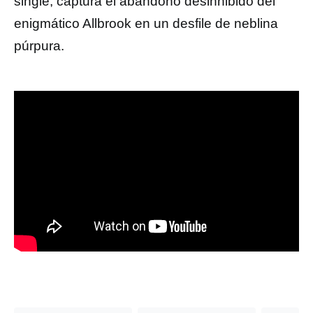
single, captura el abandono desinhibido del
enigmático Allbrook en un desfile de neblina
púrpura.