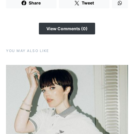
Share
Tweet
View Comments (0)
YOU MAY ALSO LIKE