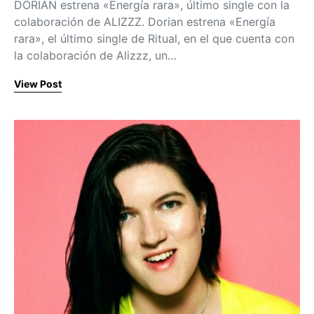
DORIAN estrena «Energía rara», último single con la
colaboración de ALIZZZ. Dorian estrena «Energía
rara», el último single de Ritual, en el que cuenta con
la colaboración de Alizzz, un…
View Post