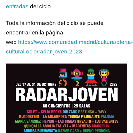
entradas
del ciclo.
Toda la información del ciclo se puede
encontrar en la página
web
https://www.comunidad.madrid/cultura/oferta-
cultural-ocio/radar-joven-2023
.