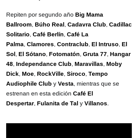
Repiten por segundo año
Big Mama
Ballroom
,
Búho Real
,
Cadavra Club
,
Cadillac
Solitario
,
Café Berlín
,
Café La
Palma
,
Clamores
,
Contraclub
,
El Intruso
,
El
Sol
,
El Sótano
,
Fotomatón
,
Gruta 77
,
Hangar
48
,
Independance Club
,
Maravillas
,
Moby
Dick
,
Moe
,
RockVille
,
Siroco
,
Tempo
Audiophile Club
y
Vesta
, mientras que se
estrenan en esta edición
Café El
Despertar
,
Fulanita de Tal
y
Villanos
.