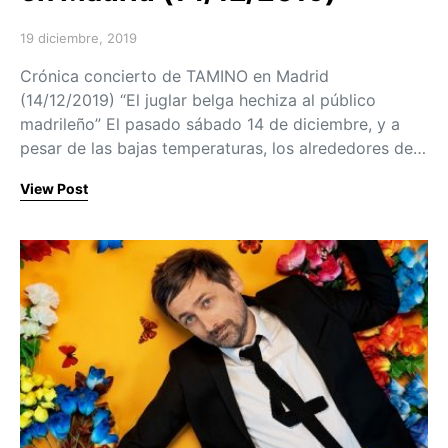
19 diciembre, 2019
Posted on
Crónica concierto de TAMINO en Madrid
(14/12/2019) “El juglar belga hechiza al público
madrileño” El pasado sábado 14 de diciembre, y a
pesar de las bajas temperaturas, los alrededores de…
View Post