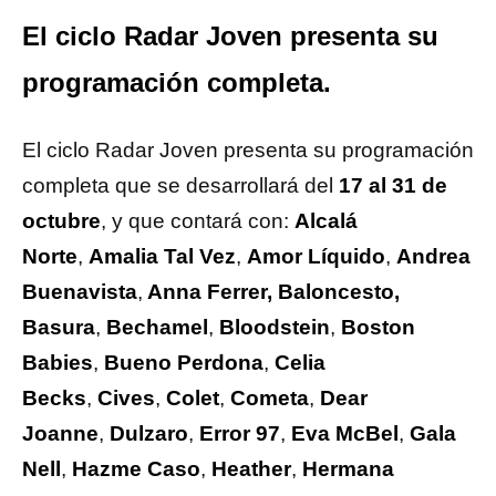
El ciclo Radar Joven presenta su
programación completa.
El ciclo Radar Joven presenta su programación
completa que se desarrollará del
17 al 31 de
octubre
, y que contará con:
Alcalá
Norte
,
Amalia Tal Vez
,
Amor Líquido
,
Andrea
Buenavista
,
Anna Ferrer, Baloncesto,
Basura
,
Bechamel
,
Bloodstein
,
Boston
Babies
,
Bueno Perdona
,
Celia
Becks
,
Cives
,
Colet
,
Cometa
,
Dear
Joanne
,
Dulzaro
,
Error 97
,
Eva McBel
,
Gala
Nell
,
Hazme Caso
,
Heather
,
Hermana