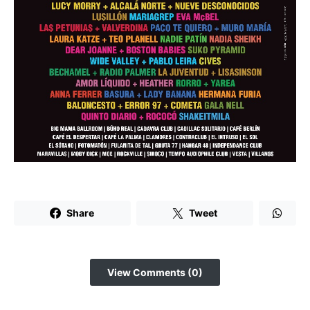
Share
Tweet
View Comments (0)