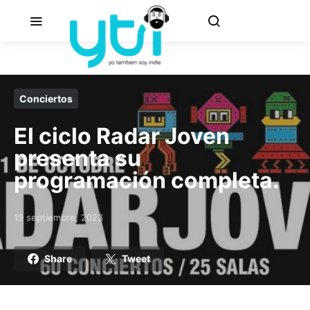
Conciertos
El ciclo Radar Joven
presenta su
programación completa.
19 septiembre, 2023
Posted on
Share
Tweet