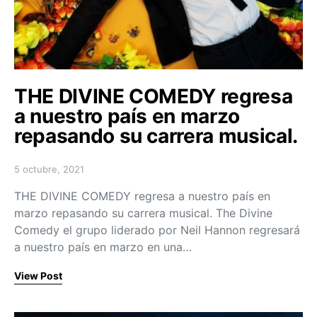
THE DIVINE COMEDY regresa
a nuestro país en marzo
repasando su carrera musical.
5 octubre, 2021
Posted on
THE DIVINE COMEDY regresa a nuestro país en
marzo repasando su carrera musical. The Divine
Comedy el grupo liderado por Neil Hannon regresará
a nuestro país en marzo en una…
View Post