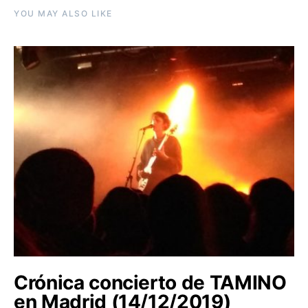
YOU MAY ALSO LIKE
Crónica concierto de TAMINO
en Madrid (14/12/2019)