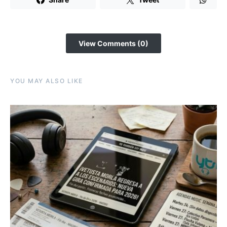
View Comments (0)
YOU MAY ALSO LIKE