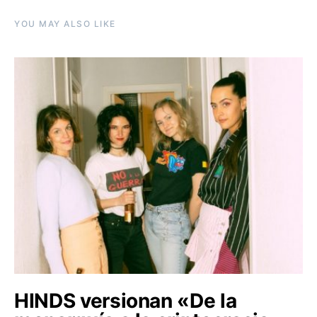
YOU MAY ALSO LIKE
HINDS versionan «De la