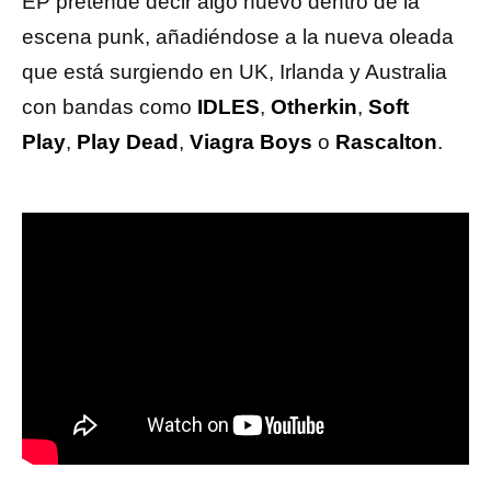
EP pretende decir algo nuevo dentro de la
escena punk, añadiéndose a la nueva oleada
que está surgiendo en UK, Irlanda y Australia
con bandas como
IDLES
,
Otherkin
,
Soft
Play
,
Play Dead
,
Viagra Boys
o
Rascalton
.