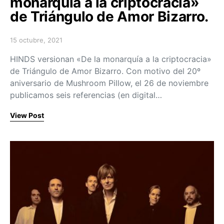
monarquía a la criptocracia»
de Triángulo de Amor Bizarro.
15 octubre, 2021
Posted on
HINDS versionan «De la monarquía a la criptocracia»
de Triángulo de Amor Bizarro. Con motivo del 20º
aniversario de Mushroom Pillow, el 26 de noviembre
publicamos seis referencias (en digital…
View Post