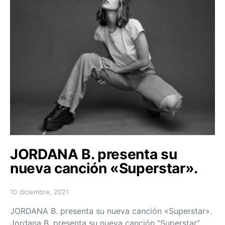
JORDANA B. presenta su
nueva canción «Superstar».
10 diciembre, 2021
Posted on
JORDANA B. presenta su nueva canción «Superstar».
Jordana B. presenta su nueva canción “Superstar”,