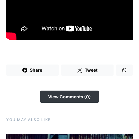
Share
Tweet
View Comments (0)
YOU MAY ALSO LIKE