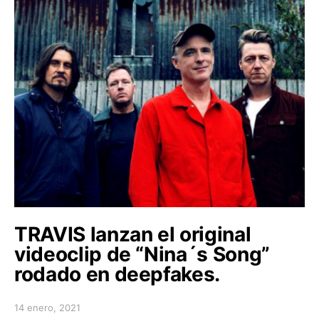
TRAVIS lanzan el original
videoclip de “Nina´s Song”
rodado en deepfakes.
14 enero, 2021
Posted on