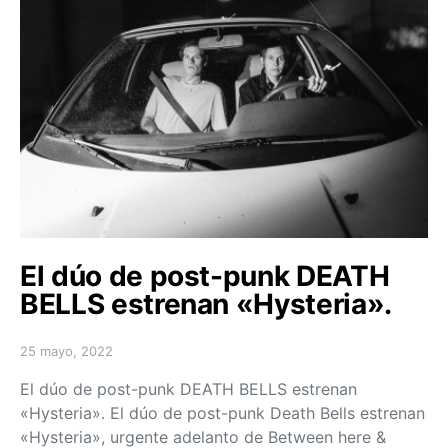
El dúo de post-punk DEATH
BELLS estrenan «Hysteria».
25 mayo, 2022
Posted on
El dúo de post-punk DEATH BELLS estrenan
«Hysteria». El dúo de post-punk Death Bells estrenan
«Hysteria», urgente adelanto de Between here &