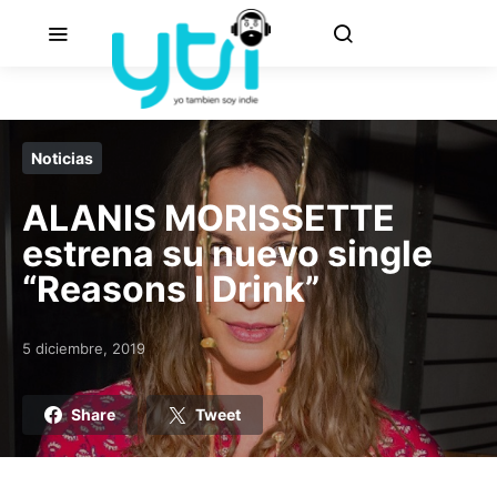
Noticias
ALANIS MORISSETTE
estrena su nuevo single
“Reasons I Drink”
5 diciembre, 2019
Posted on
Share
Tweet