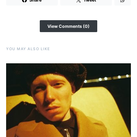
View Comments (0)
YOU MAY ALSO LIKE