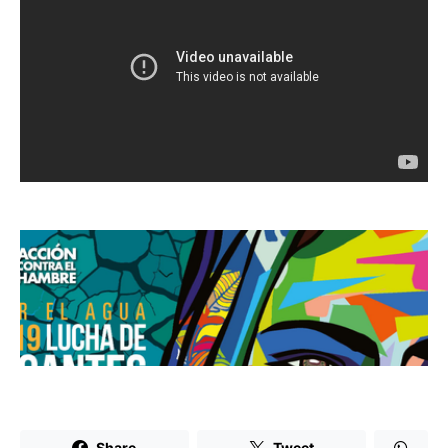
Share
Tweet