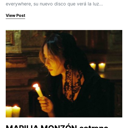
everywhere, su nuevo disco que verá la luz…
View Post