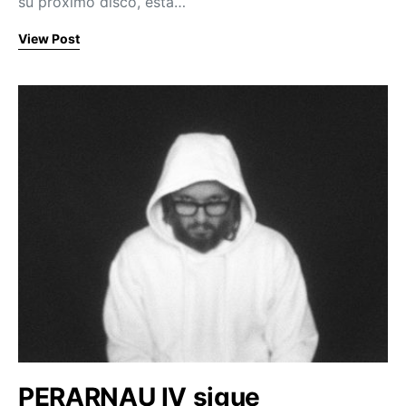
su próximo disco, esta…
View Post
PERARNAU IV sigue