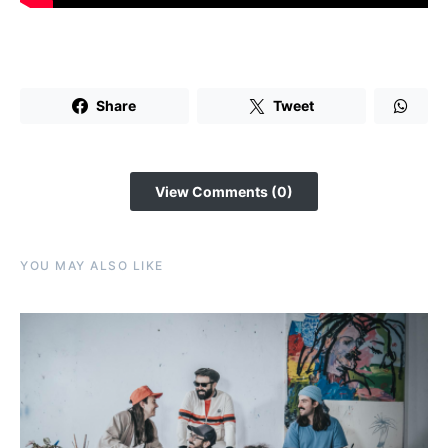
Share
Tweet
View Comments (0)
YOU MAY ALSO LIKE