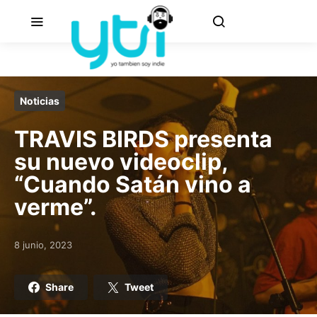
Noticias
TRAVIS BIRDS presenta
su nuevo videoclip,
“Cuando Satán vino a
verme”.
8 junio, 2023
Posted on
Share
Tweet