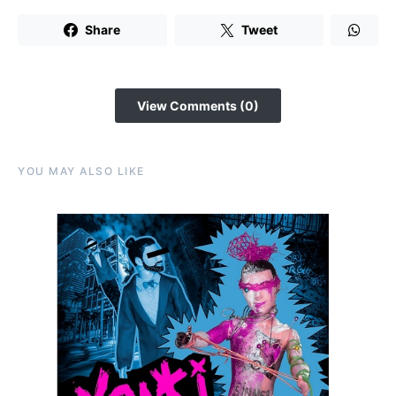
Share
Tweet
View Comments (0)
YOU MAY ALSO LIKE