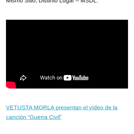
Mismo Sitio, Distinto Lugar – MSDL.
VETUSTA MORLA presentan el vídeo de la
canción “Guerra Civil”