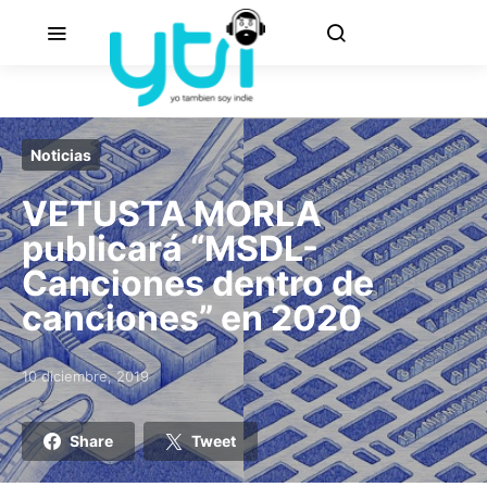
Noticias
VETUSTA MORLA
publicará “MSDL-
Canciones dentro de
canciones” en 2020
10 diciembre, 2019
Posted on
Share
Tweet