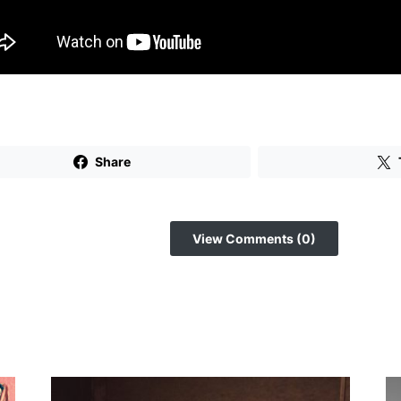
Share
View Comments (0)