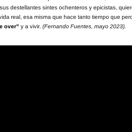
y sus destellantes sintes ochenteros y epicistas, qui
 vida real, esa misma que hace tanto tiempo que perd
 over”
y a vivir.
(Fernando Fuentes, mayo 2023).