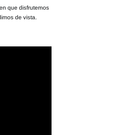
eren que disfrutemos
imos de vista.