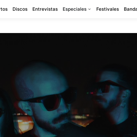
rtos
Discos
Entrevistas
Especiales
Festivales
Banda