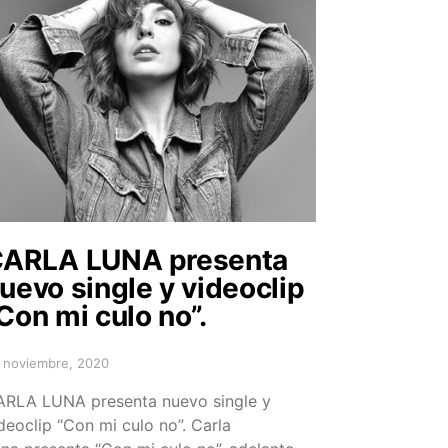
ARLA LUNA presenta
uevo single y videoclip
Con mi culo no”.
 noviembre, 2020
sted on
RLA LUNA presenta nuevo single y
deoclip “Con mi culo no”. Carla