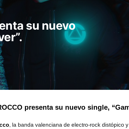
nta su nuevo
er”.
OCCO presenta su nuevo single, “Gam
occo
, la banda valenciana de electro-rock distópico y 