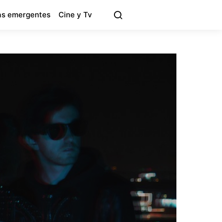
s emergentes
Cine y Tv