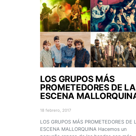
LOS GRUPOS MÁS
PROMETEDORES DE LA
ESCENA MALLORQUIN
18 febrero, 2017
Posted on
LOS GRUPOS MÁS PROMETEDORES DE 
ESCENA MALLORQUINA Hacemos un