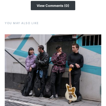
View Comments (0)
YOU MAY ALSO LIKE