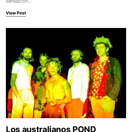
sensación…
View Post
Los australianos POND