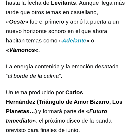
hasta la fecha de
Levitants
. Aunque llega más
tarde que otros temas en castellano,
«
Oeste»
fue el primero y abrió la puerta a un
nuevo horizonte sonoro en el que ahora
habitan temas como «
Adelante
» o
«
Vámonos
«.
La energía contenida y la emoción desatada
“
al borde de la calma
”.
Un tema producido por
Carlos
Hernández
(Triángulo de Amor Bizarro, Los
Planetas…)
y formará parte de «
Futuro
Inmediato»
, el próximo disco de la banda
previsto para finales de junio.