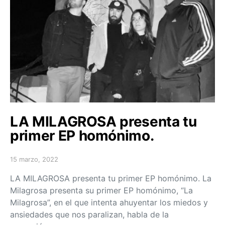
LA MILAGROSA presenta tu
primer EP homónimo.
15 marzo, 2022
Posted on
LA MILAGROSA presenta tu primer EP homónimo. La
Milagrosa presenta su primer EP homónimo, “La
Milagrosa”, en el que intenta ahuyentar los miedos y
ansiedades que nos paralizan, habla de la