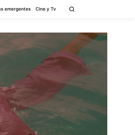
s emergentes
Cine y Tv