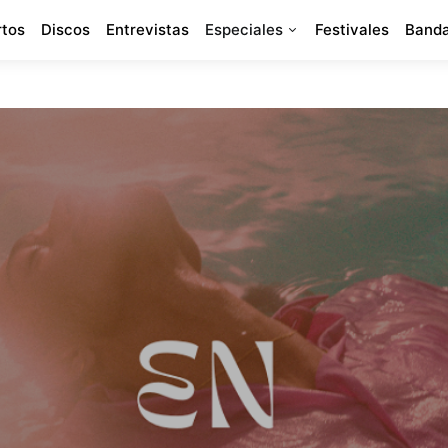
rtos
Discos
Entrevistas
Especiales
Festivales
Banda