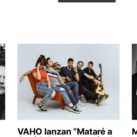
VAHO lanzan “Mataré a
M