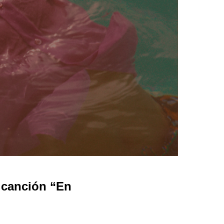
 canción “En