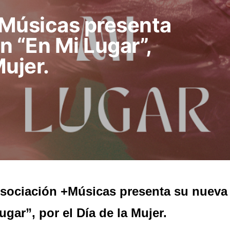
+Músicas presenta
n “En Mi Lugar”,
Mujer.
sociación +Músicas presenta su nueva
ugar”, por el Día de la Mujer.