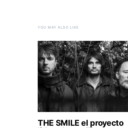
YOU MAY ALSO LIKE
THE SMILE el proyecto