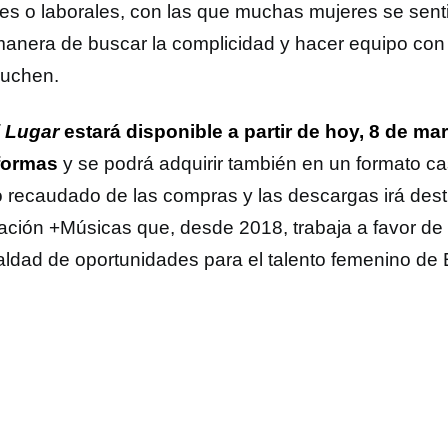
les o laborales, con las que muchas mujeres se senti
anera de buscar la complicidad y hacer equipo con
cuchen.
 Lugar
estará disponible a partir de hoy, 8 de mar
formas
y se podrá adquirir también en un formato ca
o recaudado de las compras y las descargas irá dest
ación +Músicas que, desde 2018, trabaja a favor de la
ualdad de oportunidades para el talento femenino de