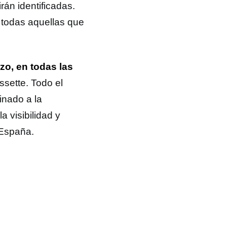
rán identificadas.
 todas aquellas que
zo, en todas las
ssette. Todo el
inado a la
 visibilidad y
 España.