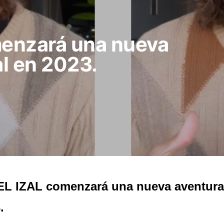
enzará una nueva
l en 2023.
L IZAL comenzará una nueva aventura
.