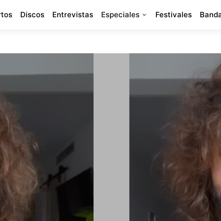
rtos
Discos
Entrevistas
Especiales
Festivales
Banda