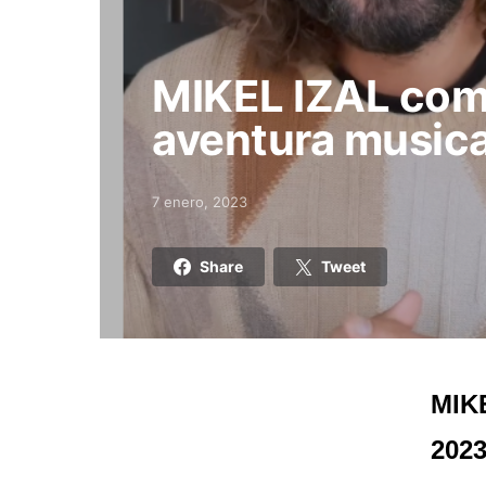
MIKEL IZAL com
aventura musica
7 enero, 2023
Posted on
Share
Tweet
MIKE
2023