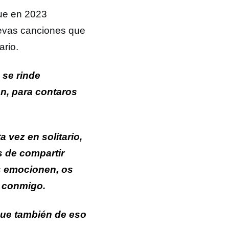
que en 2023
uevas canciones que
ario.
 se rinde
ón, para contaros
 vez en solitario,
 de compartir
s emocionen, os
 conmigo.
que también de eso