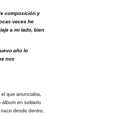
 de composición y
pocas veces he
je a mi lado, bien
nuevo año lo
ue nos
 el que anunciaba,
 álbum en solitario
e nace desde dentro,