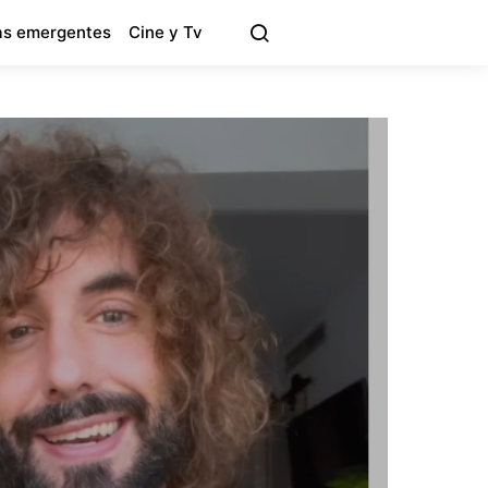
s emergentes
Cine y Tv