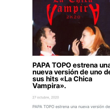
PAPA TOPO estrena un
nueva versión de uno d
sus hits «La Chica
Vampira».
27 octubre, 2020
Posted on
PAPA TOPO estrena una nueva versión de