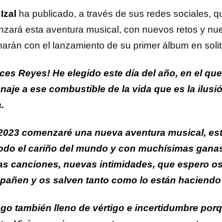
Izal
ha publicado, a través de sus redes sociales, 
zará esta aventura musical, con nuevos retos y n
narán con el lanzamiento de su primer álbum en solit
ices Reyes! He elegido este día del año, en el que
aje a ese combustible de la vida que es la ilusi
.
2023 comenzaré una nueva aventura musical, esta
odo el cariño del mundo y con muchísimas ganas
s canciones, nuevas intimidades, que espero o
añen y os salven tanto como lo están haciendo
go también lleno de vértigo e incertidumbre por