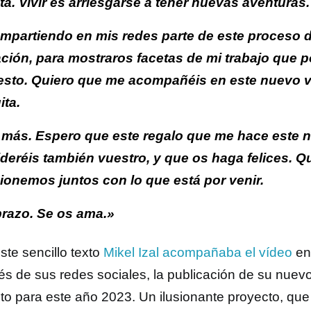
ata. Vivir es arriesgarse a tener nuevas aventuras.
ompartiendo en mis redes parte de este proceso
ción, para mostraros facetas de mi trabajo que 
sto. Quiero que me acompañéis en este nuevo via
ita.
más. Espero que este regalo que me hace este 
deréis también vuestro, y que os haga felices. Q
onemos juntos con lo que está por venir.
razo. Se os ama.»
ste sencillo texto
Mikel Izal acompañaba el vídeo
en
vés de sus redes sociales, la publicación de su nuevo
sto para este año 2023. Un ilusionante proyecto, qu