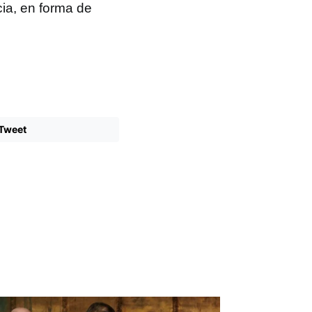
cia, en forma de
Tweet