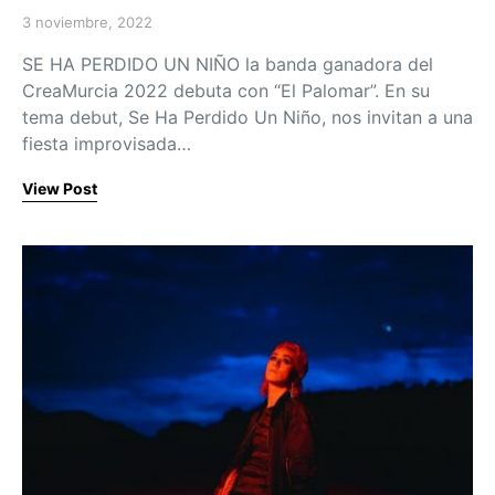
3 noviembre, 2022
Posted on
SE HA PERDIDO UN NIÑO la banda ganadora del
CreaMurcia 2022 debuta con “El Palomar”. En su
tema debut, Se Ha Perdido Un Niño, nos invitan a una
fiesta improvisada…
View Post