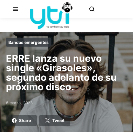
Bandas emergentes
ERRE lanza su nuevo
single «Girasoles»,
segundo adelanto de su
próximo disco.
6 marzo, 2023
Posted on
Share
Tweet