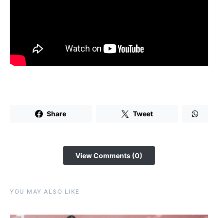
Share
Tweet
View Comments (0)
YOU MAY ALSO LIKE