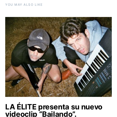
YOU MAY ALSO LIKE
LA ÉLITE presenta su nuevo
videoclip “Bailando”.