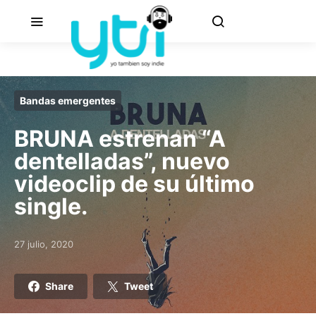
Bandas emergentes
BRUNA estrenan “A
dentelladas”, nuevo
videoclip de su último
single.
27 julio, 2020
Posted on
Share
Tweet