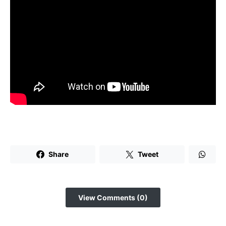
Share
Tweet
View Comments (0)