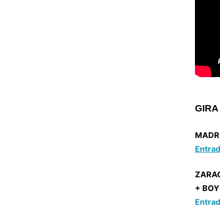
GIRA
MADRI
Entrad
ZARAG
+ BOY
Entrad