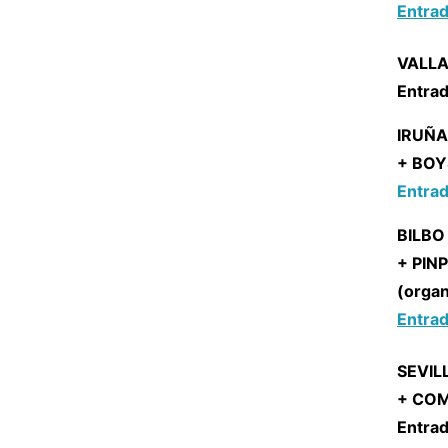
Entrad
VALLA
Entrad
IRUÑA
+ BOY
Entrad
BILBO
+ PIN
(orga
Entrad
SEVIL
+ COM
Entrad