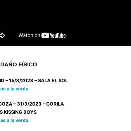
 DAÑO FÍSICO
D – 15/3/2023 – SALA EL SOL
as a la venta
OZA – 31/3/2023 – GORILA
S KISSING BOYS
as a la venta