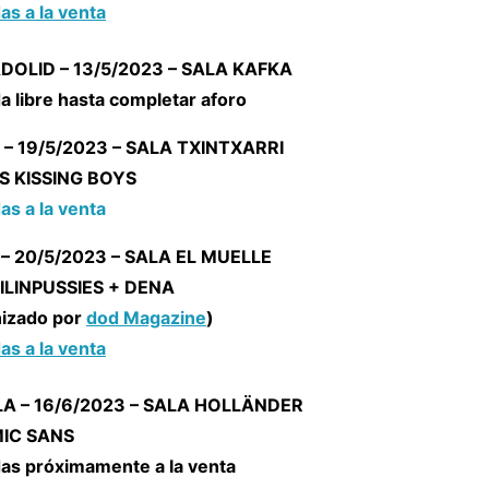
as a la venta
DOLID – 13/5/2023 – SALA KAFKA
a libre hasta completar aforo
 – 19/5/2023 – SALA TXINTXARRI
S KISSING BOYS
as a la venta
 – 20/5/2023 – SALA EL MUELLE
PILINPUSSIES + DENA
nizado por
d
od Magazine
)
as a la venta
LA – 16/6/2023 – SALA HOLLÄNDER
IC SANS
as próximamente a la venta