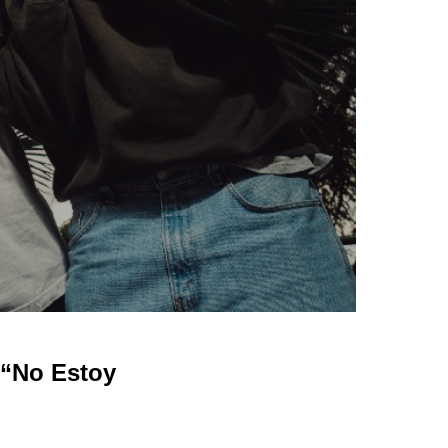
“No Estoy