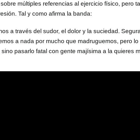
sobre múltiples referencias al ejercicio físico, pero
resión. Tal y como afirma la banda:
mos a través del sudor, el dolor y la suciedad. Segu
remos a nada por mucho que madruguemos, pero lo 
r, sino pasarlo fatal con gente majísima a la quieres