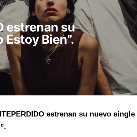
estrenan su
 Estoy Bien”.
TEPERDIDO estrenan su nuevo single 
”.