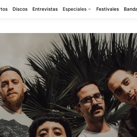
rtos
Discos
Entrevistas
Especiales
Festivales
Banda