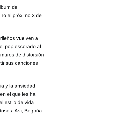
álbum de
cho el próximo 3 de
rileños vuelven a
el pop escorado al
 muros de distorsión
rtir sus canciones
cia y la ansiedad
en el que les ha
l estilo de vida
tosos. Así, Begoña