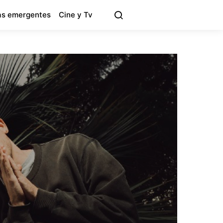
s emergentes
Cine y Tv