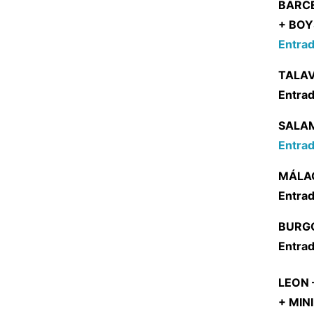
BARCE
+ BOY
Entrad
TALAV
Entrad
SALAM
Entrad
MÁLAG
Entrad
BURGO
Entrad
LEON 
+ MIN