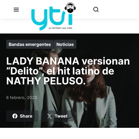
Bandas emergentes
Noticias
LADY BANANA versionan
“Delito”, el hit latino de
NATHY PELUSO.
6 febrero, 2023
Posted on
Share
Tweet