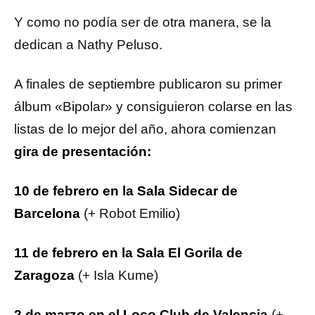
Y como no podía ser de otra manera, se la
dedican a Nathy Peluso.
A finales de septiembre publicaron su primer
álbum «Bipolar» y consiguieron colarse en las
listas de lo mejor del año, ahora comienzan
gira de presentación:
10 de febrero en la Sala Sidecar de
Barcelona
(+ Robot Emilio)
11 de febrero en la Sala El Gorila de
Zaragoza
(+ Isla Kume)
2 de marzo en el Loco Club de Valencia
(+