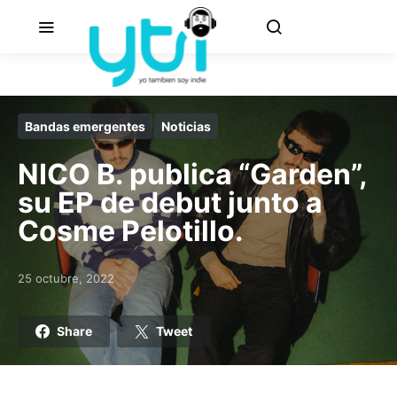
Bandas emergentes
Noticias
NICO B. publica “Garden”,
su EP de debut junto a
Cosme Pelotillo.
25 octubre, 2022
Posted on
Share
Tweet