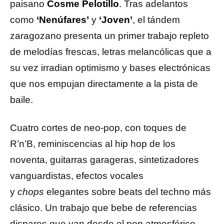
paisano
Cosme Pelotillo
. Tras adelantos
como
‘Nenúfares’
y
‘Joven’
, el tándem
zaragozano presenta un primer trabajo repleto
de melodías frescas, letras melancólicas que a
su vez irradian optimismo y bases electrónicas
que nos empujan directamente a la pista de
baile.
Cuatro cortes de neo-pop, con toques de
R’n’B, reminiscencias al hip hop de los
noventa, guitarras garageras, sintetizadores
vanguardistas, efectos vocales
y
chops
elegantes sobre beats del techno más
clásico. Un trabajo que bebe de referencias
dispares que van desde el pop atmosférico