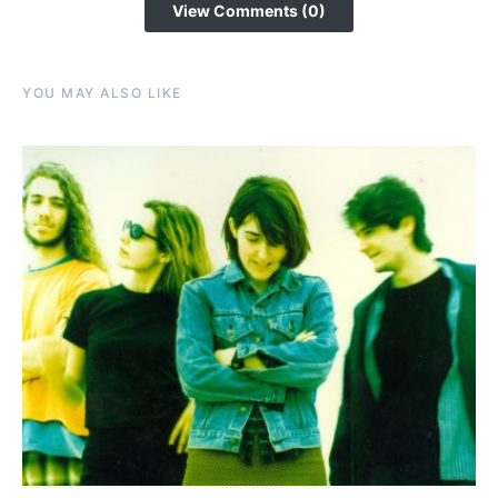
View Comments (0)
YOU MAY ALSO LIKE