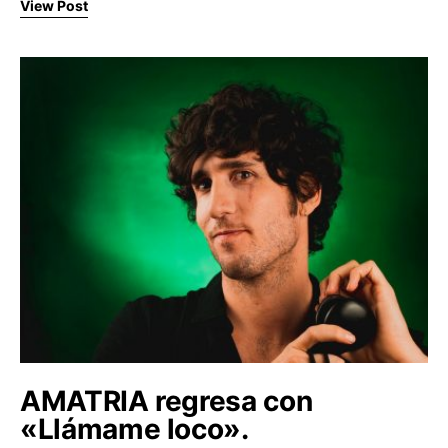
View Post
AMATRIA regresa con
«Llámame loco».