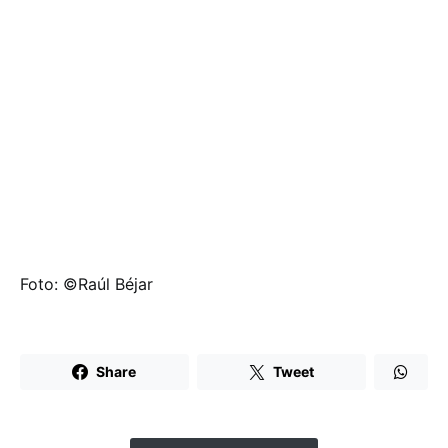
Foto: ©Raúl Béjar
Share
Tweet