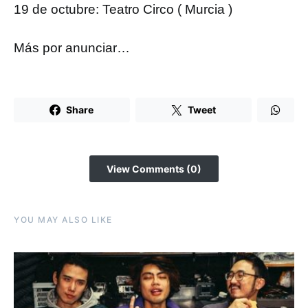
19 de octubre: Teatro Circo ( Murcia )
Más por anunciar…
Share
Tweet
View Comments (0)
YOU MAY ALSO LIKE