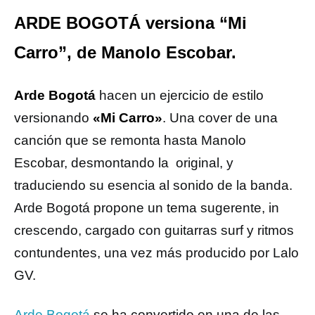
ARDE BOGOTÁ versiona “Mi
Carro”, de Manolo Escobar.
Arde Bogotá
hacen un ejercicio de estilo
versionando
«Mi Carro»
. Una cover de una
canción que se remonta hasta Manolo
Escobar, desmontando la original, y
traduciendo su esencia al sonido de la banda.
Arde Bogotá propone un tema sugerente, in
crescendo, cargado con guitarras surf y ritmos
contundentes, una vez más producido por Lalo
GV.
Arde Bogotá
se ha convertido en una de las