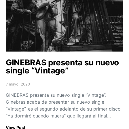
GINEBRAS presenta su nuevo
single “Vintage”
7 mayo, 2020
Posted on
GINEBRAS presenta su nuevo single “Vintage”.
Ginebras acaba de presentar su nuevo single
“Vintage”, es el segundo adelanto de su primer disco
“Ya dormiré cuando muera” que llegará al final…
View Post