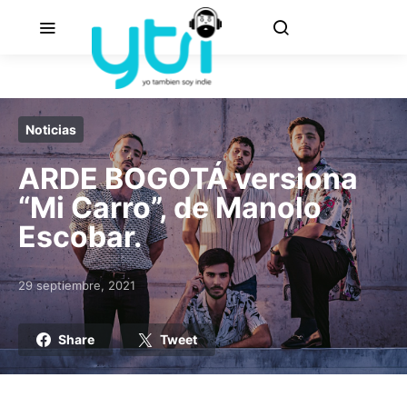
Noticias
ARDE BOGOTÁ versiona
“Mi Carro”, de Manolo
Escobar.
29 septiembre, 2021
Posted on
Share
Tweet