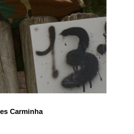
des Carminha