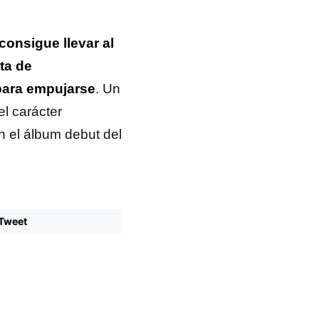
consigue llevar al
ta de
para empujarse
. Un
el carácter
n el álbum debut del
Tweet