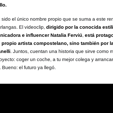
llo.
 sido el único nombre propio que se suma a este re
rlangas. El videoclip,
dirigido por la conocida estil
icadora e influencer Natalia Ferviú
,
está protag
l propio artista compostelano, sino también por la
nelli
. Juntos, cuentan una historia que sirve como me
royecto: coger un coche, a tu mejor colega y arranca
. Bueno: el futuro ya llegó.