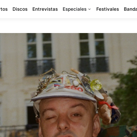
rtos
Discos
Entrevistas
Especiales
Festivales
Banda