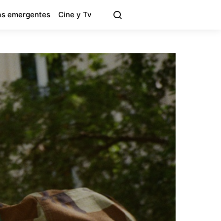
s emergentes
Cine y Tv