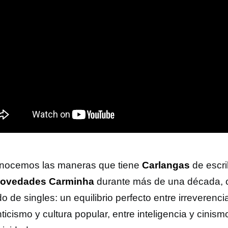
nocemos las maneras que tiene
Carlangas
de escri
ovedades Carminha
durante más de una década, c
 de singles: un equilibrio perfecto entre irreverenc
ticismo y cultura popular, entre inteligencia y cinis