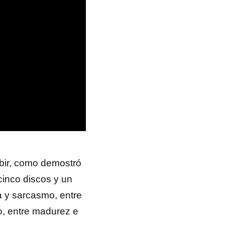
bir, como demostró
inco discos y un
ia y sarcasmo, entre
mo, entre madurez e