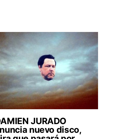
DAMIEN JURADO
nuncia nuevo disco,
ira que pasará por