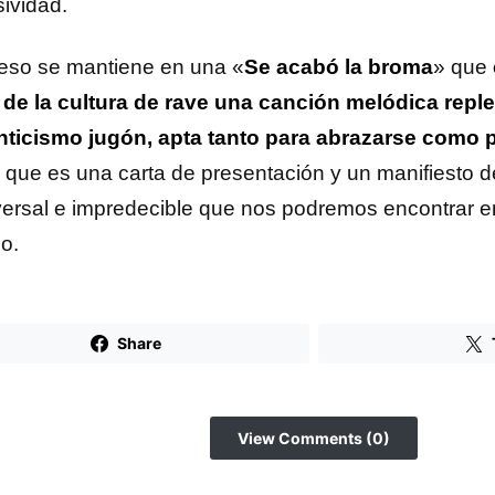
sividad.
eso se mantiene en una «
Se acabó la broma
» que
e de la cultura de rave una canción melódica reple
ticismo jugón, apta tanto para abrazarse como 
e que es una carta de presentación y un manifiesto d
versal e impredecible que nos podremos encontrar e
o.
Share
View Comments (0)