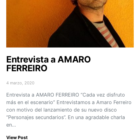
Entrevista a AMARO
FERREIRO
4 marzo, 2020
Posted on
Entrevista a AMARO FERREIRO “Cada vez disfruto
más en el escenario” Entrevistamos a Amaro Ferreiro
con motivo del lanzamiento de su nuevo disco
“Personajes secundarios”. En una agradable charla
en…
View Post