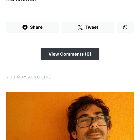
Share
Tweet
View Comments (0)
YOU MAY ALSO LIKE