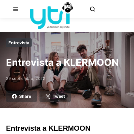
Entrevista
Entrevista a KLERMOON
29 septiembre, 2022
Posted on
Share
Tweet
Entrevista a KLERMOON