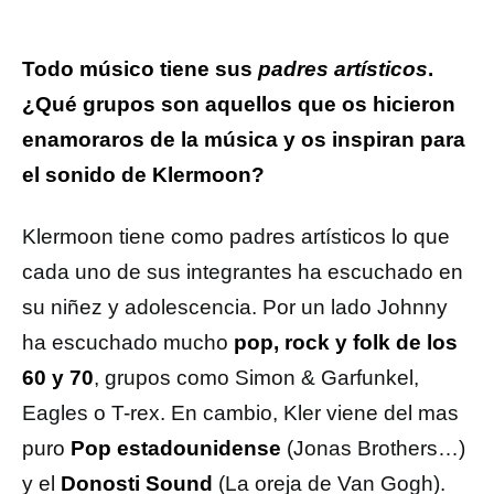
Todo músico tiene sus
padres artí
sticos
.
¿Qué grupos son aquellos que os hicieron
enamoraros de la música y os inspiran para
el sonido de Klermoon?
Klermoon tiene como padres artísticos lo que
cada uno de sus integrantes ha escuchado en
su niñez y adolescencia. Por un lado Johnny
ha escuchado mucho
pop, rock y folk de los
60 y 70
, grupos como Simon & Garfunkel,
Eagles o T-rex. En cambio, Kler viene del mas
puro
Pop estadounidense
(Jonas Brothers…)
y el
Donosti Sound
(La oreja de Van Gogh).