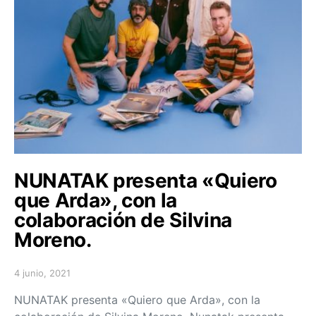
NUNATAK presenta «Quiero
que Arda», con la
colaboración de Silvina
Moreno.
4 junio, 2021
Posted on
NUNATAK presenta «Quiero que Arda», con la