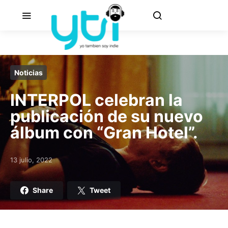
Noticias
INTERPOL celebran la
publicación de su nuevo
álbum con “Gran Hotel”.
13 julio, 2022
Posted on
Share
Tweet