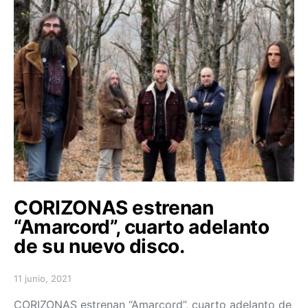
CORIZONAS estrenan
“Amarcord”, cuarto adelanto
de su nuevo disco.
11 junio, 2021
Posted on
CORIZONAS estrenan “Amarcord”, cuarto adelanto de