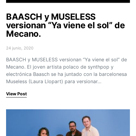
BAASCH y MUSELESS
versionan “Ya viene el sol” de
Mecano.
24 junio, 2020
Posted on
BAASCH y MUSELESS versionan “Ya viene el sol” de
Mecano. El joven artista polaco de synthpop y
electrónica Baasch se ha juntado con la barcelonesa
Museless (Laura Llopart) para versionar…
View Post