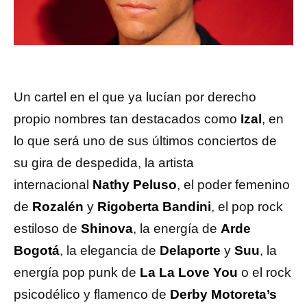
Un cartel en el que ya lucían por derecho
propio nombres tan destacados como
Izal
, en
lo que será uno de sus últimos conciertos de
su gira de despedida, la artista
internacional
Nathy Peluso
, el poder femenino
de
Rozalén
y
Rigoberta Bandini
, el pop rock
estiloso de
Shinova
, la energía de
Arde
Bogotá
, la elegancia de
Delaporte
y
Suu
, la
energía pop punk de
La La Love You
o el rock
psicodélico y flamenco de
Derby Motoreta’s