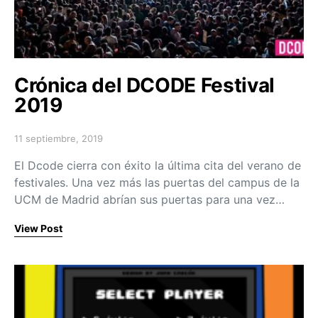
Crónica del DCODE Festival
2019
11 septiembre, 2019
Posted on
El Dcode cierra con éxito la última cita del verano de
festivales. Una vez más las puertas del campus de la
UCM de Madrid abrían sus puertas para una vez…
View Post