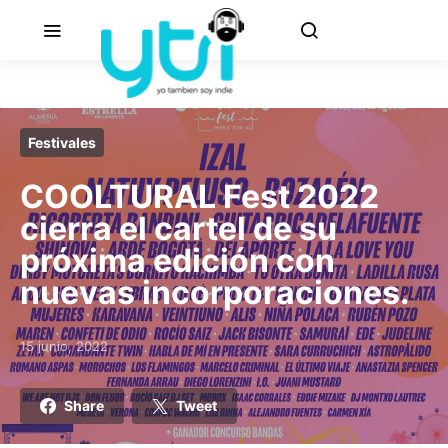
Festivales
COOLTURAL Fest 2022
cierra el cartel de su
próxima edición con
nuevas incorporaciones.
15 junio, 2022
Posted on
Share
Tweet