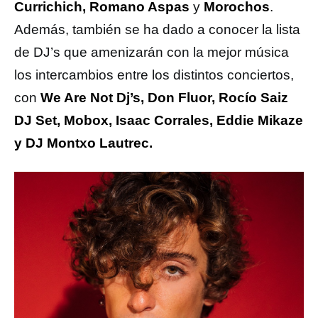
Currichich, Romano Aspas
y
Morochos
.
Además, también se ha dado a conocer la lista
de DJ’s que amenizarán con la mejor música
los intercambios entre los distintos conciertos,
con
We Are Not Dj’s, Don Fluor, Rocío Saiz
DJ Set, Mobox, Isaac Corrales, Eddie Mikaze
y DJ Montxo Lautrec.