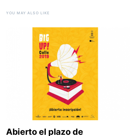
YOU MAY ALSO LIKE
Abierto el plazo de