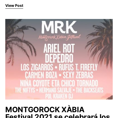
View Post
MONTGOROCK XÀBIA
Festival 2021 se celebrará los