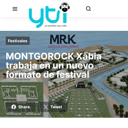
Festivales
MONTGOROCK Xàbia
trabaja en un nuevo
formato de festival
19 abril, 2020
Posted on
Share
Tweet