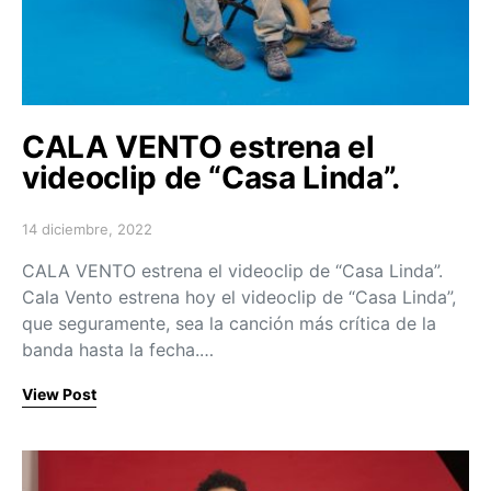
CALA VENTO estrena el
videoclip de “Casa Linda”.
14 diciembre, 2022
Posted on
CALA VENTO estrena el videoclip de “Casa Linda”.
Cala Vento estrena hoy el videoclip de “Casa Linda”,
que seguramente, sea la canción más crítica de la
banda hasta la fecha.…
View Post