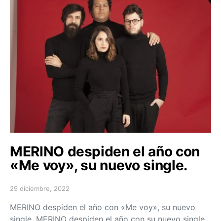
MERINO despiden el año con
«Me voy», su nuevo single.
29 diciembre, 2022
Posted on
MERINO despiden el año con «Me voy», su nuevo
single. MERINO despiden el año con su nuevo single