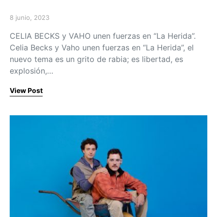
8 junio, 2023
Posted on
CELIA BECKS y VAHO unen fuerzas en “La Herida”.
Celia Becks y Vaho unen fuerzas en “La Herida”, el
nuevo tema es un grito de rabia; es libertad, es
explosión,…
View Post