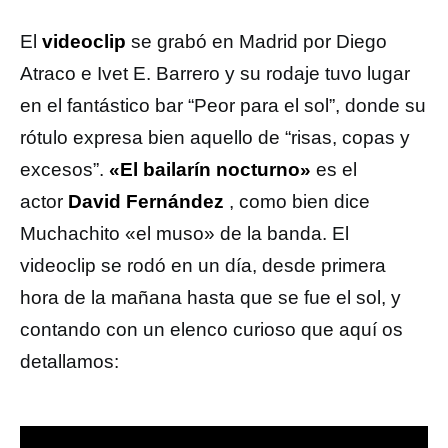
El
videoclip
se grabó en Madrid por Diego
Atraco e Ivet E. Barrero y su rodaje tuvo lugar
en el fantástico bar “Peor para el sol”, donde su
rótulo expresa bien aquello de “risas, copas y
excesos”.
«El bailarín nocturno»
es el
actor
David Fernández
, como bien dice
Muchachito «el muso» de la banda. El
videoclip se rodó en un día, desde primera
hora de la mañana hasta que se fue el sol, y
contando con un elenco curioso que aquí os
detallamos: