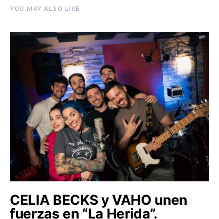
YOU MAY ALSO LIKE
CELIA BECKS y VAHO unen
fuerzas en “La Herida”.