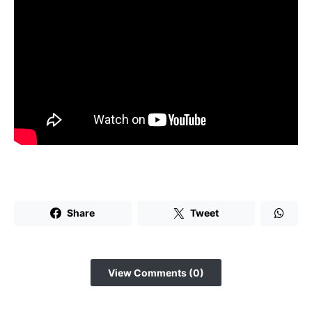
Share
Tweet
View Comments (0)